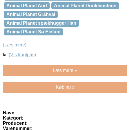
Animal Planet And
Animal Planet Dunkleosteus
Animal Planet Gråhval
Animal Planet spækhugger Han
Animal Planet Sø Elefant
(Læs mere)
kr.
(Vis fragtpris)
Læs mere »
Køb nu »
Navn:
Kategori:
Producent:
Varenummer: