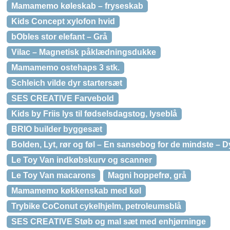
Mamamemo køleskab – fryseskab
Kids Concept xylofon hvid
bObles stor elefant – Grå
Vilac – Magnetisk påklædningsdukke
Mamamemo ostehaps 3 stk.
Schleich vilde dyr startersæt
SES CREATIVE Farvebold
Kids by Friis lys til fødselsdagstog, lyseblå
BRIO builder byggesæt
Bolden, Lyt, rør og føl – En sansebog for de mindste – 
Le Toy Van indkøbskurv og scanner
Le Toy Van macarons
Magni hoppefrø, grå
Mamamemo køkkenskab med køl
Trybike CoConut cykelhjelm, petroleumsblå
SES CREATIVE Støb og mal sæt med enhjørninge