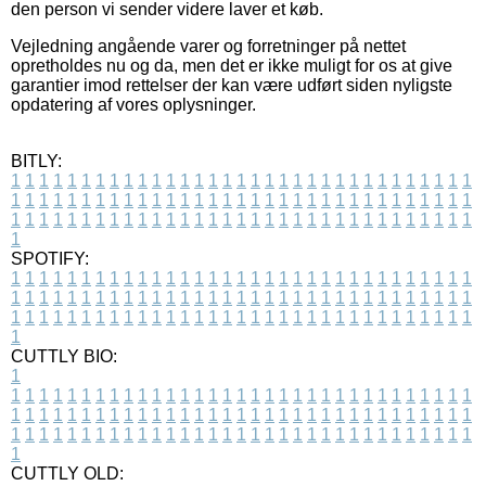
den person vi sender videre laver et køb.
Vejledning angående varer og forretninger på nettet
opretholdes nu og da, men det er ikke muligt for os at give
garantier imod rettelser der kan være udført siden nyligste
opdatering af vores oplysninger.
BITLY:
1
1
1
1
1
1
1
1
1
1
1
1
1
1
1
1
1
1
1
1
1
1
1
1
1
1
1
1
1
1
1
1
1
1
1
1
1
1
1
1
1
1
1
1
1
1
1
1
1
1
1
1
1
1
1
1
1
1
1
1
1
1
1
1
1
1
1
1
1
1
1
1
1
1
1
1
1
1
1
1
1
1
1
1
1
1
1
1
1
1
1
1
1
1
1
1
1
1
1
1
SPOTIFY:
1
1
1
1
1
1
1
1
1
1
1
1
1
1
1
1
1
1
1
1
1
1
1
1
1
1
1
1
1
1
1
1
1
1
1
1
1
1
1
1
1
1
1
1
1
1
1
1
1
1
1
1
1
1
1
1
1
1
1
1
1
1
1
1
1
1
1
1
1
1
1
1
1
1
1
1
1
1
1
1
1
1
1
1
1
1
1
1
1
1
1
1
1
1
1
1
1
1
1
1
CUTTLY BIO:
1
1
1
1
1
1
1
1
1
1
1
1
1
1
1
1
1
1
1
1
1
1
1
1
1
1
1
1
1
1
1
1
1
1
1
1
1
1
1
1
1
1
1
1
1
1
1
1
1
1
1
1
1
1
1
1
1
1
1
1
1
1
1
1
1
1
1
1
1
1
1
1
1
1
1
1
1
1
1
1
1
1
1
1
1
1
1
1
1
1
1
1
1
1
1
1
1
1
1
1
1
CUTTLY OLD: