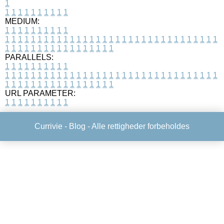
1
1
1
1
1
1
1
1
1
1
1
MEDIUM:
1
1
1
1
1
1
1
1
1
1
1
1
1
1
1
1
1
1
1
1
1
1
1
1
1
1
1
1
1
1
1
1
1
1
1
1
1
1
1
1
1
1
1
1
1
1
1
1
1
1
1
1
1
1
1
1
1
1
1
1
PARALLELS:
1
1
1
1
1
1
1
1
1
1
1
1
1
1
1
1
1
1
1
1
1
1
1
1
1
1
1
1
1
1
1
1
1
1
1
1
1
1
1
1
1
1
1
1
1
1
1
1
1
1
1
1
1
1
1
1
1
1
1
1
URL PARAMETER:
1
1
1
1
1
1
1
1
1
1
Currivie -
Blog
- Alle rettigheder forbeholdes