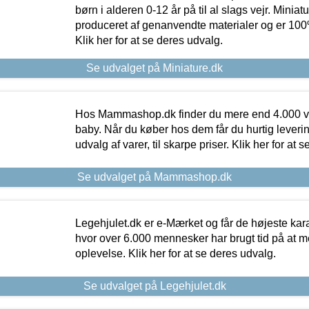
børn i alderen 0-12 år på til al slags vejr. Miniat
produceret af genanvendte materialer og er 100% 
Klik her for at se deres udvalg.
Se udvalget på Miniature.dk
Hos Mammashop.dk finder du mere end 4.000 var
baby. Når du køber hos dem får du hurtig levering
udvalg af varer, til skarpe priser. Klik her for at 
Se udvalget på Mammashop.dk
Legehjulet.dk er e-Mærket og får de højeste kara
hvor over 6.000 mennesker har brugt tid på at m
oplevelse. Klik her for at se deres udvalg.
Se udvalget på Legehjulet.dk