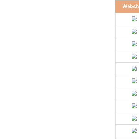
Websh