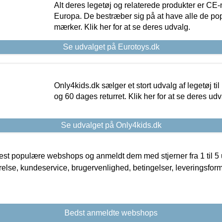
Alt deres legetøj og relaterede produkter er CE
Europa. De bestræber sig på at have alle de p
mærker. Klik her for at se deres udvalg.
Se udvalget på Eurotoys.dk
Only4kids.dk sælger et stort udvalg af legetøj til
og 60 dages returret. Klik her for at se deres udv
Se udvalget på Only4kids.dk
t populære webshops og anmeldt dem med stjerner fra 1 til 5 ud
rrelse, kundeservice, brugervenlighed, betingelser, leveringsfor
Bedst anmeldte webshops