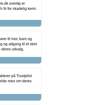
ure.dk overtøj er
fri for skadelig kemi.
er til mor, barn og
 og adgang til et stort
se deres udvalg.
kterer på Trustpilot
elde retur om deres