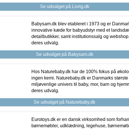
Se udvalget på Livrig.dk
Babysam.dk blev etableret i 1973 og er Danmar
innovative kæde for babyudstyr med et landsd
detailbutikker, samt institutionssalg og webshop. 
deres udvalg.
Se udvalget på Babysam.dk
Hos Naturebaby.dk har de 100% fokus på økolo
ingen kemi. Naturebaby.dk er Danmarks største
miljøvenlige univers til baby, mor, barn og hjemme
deres udvalg.
Se udvalget på Naturebaby.dk
Eurotoys.dk er en dansk virksomhed som forhand
børnemøbler, udklædning, legehuse, børnemøble