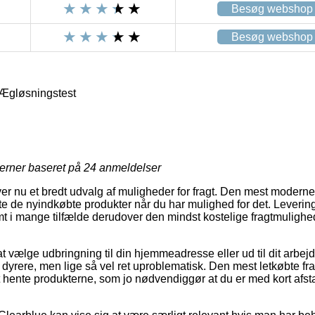
Besøg webshop
Besøg webshop
 Ægløsningstest
jerner baseret på
24
anmeldelser
er nu et bredt udvalg af muligheder for fragt. Den mest moderne
te de nyindkøbte produkter når du har mulighed for det. Leveri
 i mange tilfælde derudover den mindst kostelige fragtmulighe
t vælge udbringning til din hjemmeadresse eller ud til dit arbej
 dyrere, men lige så vel ret uproblematisk. Den mest letkøbte f
 hente produkterne, som jo nødvendiggør at du er med kort afst