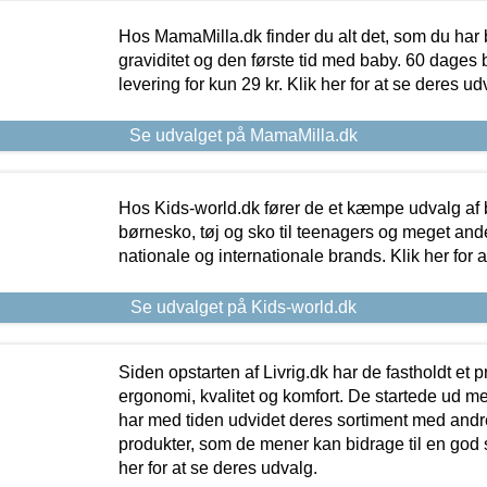
Hos MamaMilla.dk finder du alt det, som du har 
graviditet og den første tid med baby. 60 dages b
levering for kun 29 kr. Klik her for at se deres ud
Se udvalget på MamaMilla.dk
Hos Kids-world.dk fører de et kæmpe udvalg af b
børnesko, tøj og sko til teenagers og meget ande
nationale og internationale brands. Klik her for 
Se udvalget på Kids-world.dk
Siden opstarten af Livrig.dk har de fastholdt et 
ergonomi, kvalitet og komfort. De startede ud 
har med tiden udvidet deres sortiment med andr
produkter, som de mener kan bidrage til en god s
her for at se deres udvalg.