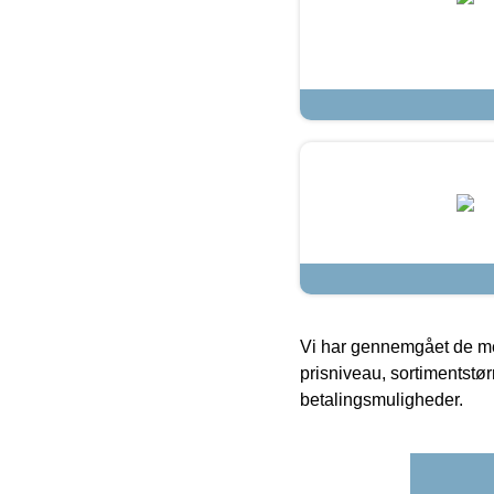
Vi har gennemgået de mes
prisniveau, sortimentstø
betalingsmuligheder.