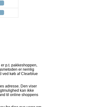
 er p.t. pakkeshoppen,
ngsmetoden er nemlig
d ved køb af Clearblue
des adresse. Den viser
ragtmulighed kan ikke
and til online shoppens