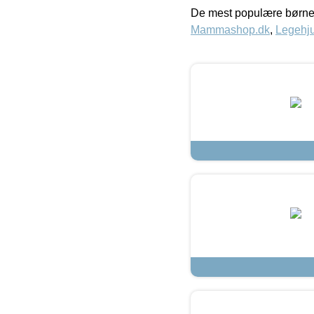
De mest populære børne
Mammashop.dk
,
Legehju