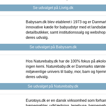
Se udvalget på Livrig.dk
Babysam.dk blev etableret i 1973 og er Danmar
innovative kæde for babyudstyr med et landsd
detailbutikker, samt institutionssalg og webshop. 
deres udvalg.
Se udvalget på Babysam.dk
Hos Naturebaby.dk har de 100% fokus på økolo
ingen kemi. Naturebaby.dk er Danmarks største
miljøvenlige univers til baby, mor, barn og hjemme
deres udvalg.
Se udvalget på Naturebaby.dk
Eurotoys.dk er en dansk virksomhed som forhand
børnemøbler, udklædning, legehuse, børnemøble