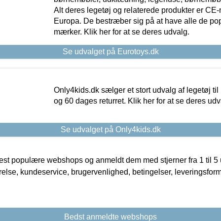
Alt deres legetøj og relaterede produkter er CE
Europa. De bestræber sig på at have alle de p
mærker. Klik her for at se deres udvalg.
Se udvalget på Eurotoys.dk
Only4kids.dk sælger et stort udvalg af legetøj til
og 60 dages returret. Klik her for at se deres udv
Se udvalget på Only4kids.dk
t populære webshops og anmeldt dem med stjerner fra 1 til 5 ud
rrelse, kundeservice, brugervenlighed, betingelser, leveringsfor
Bedst anmeldte webshops