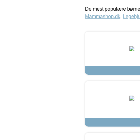
De mest populære børne
Mammashop.dk
,
Legehju