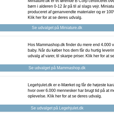
Miniature.dk er et førende B Corp certificeret o
børn i alderen 0-12 år på til al slags vejr. Miniat
produceret af genanvendte materialer og er 100% 
Klik her for at se deres udvalg.
Se udvalget på Miniature.dk
Hos Mammashop.dk finder du mere end 4.000 var
baby. Når du køber hos dem får du hurtig levering
udvalg af varer, til skarpe priser. Klik her for at 
Se udvalget på Mammashop.dk
Legehjulet.dk er e-Mærket og får de højeste kara
hvor over 6.000 mennesker har brugt tid på at m
oplevelse. Klik her for at se deres udvalg.
Se udvalget på Legehjulet.dk