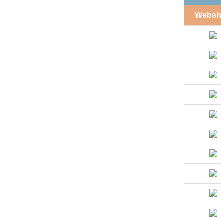
Websh