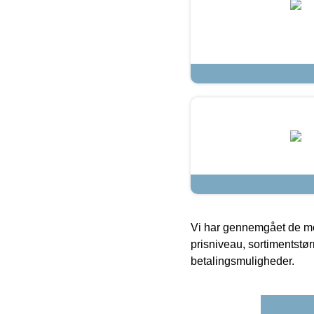
Vi har gennemgået de mes
prisniveau, sortimentstø
betalingsmuligheder.