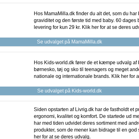
Hos MamaMilla.dk finder du alt det, som du har 
graviditet og den første tid med baby. 60 dages b
levering for kun 29 kr. Klik her for at se deres ud
Se udvalget på MamaMilla.dk
Hos Kids-world.dk fører de et kæmpe udvalg af b
børnesko, tøj og sko til teenagers og meget ande
nationale og internationale brands. Klik her for 
Se udvalget på Kids-world.dk
Siden opstarten af Livrig.dk har de fastholdt et 
ergonomi, kvalitet og komfort. De startede ud 
har med tiden udvidet deres sortiment med andr
produkter, som de mener kan bidrage til en god s
her for at se deres udvalg.