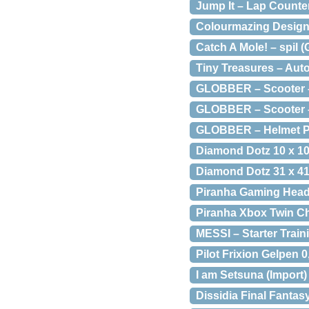
Jump It – Lap Counte
Colourmazing Design 
Catch A Mole! – spil 
Tiny Treasures – Auto
GLOBBER – Scooter –
GLOBBER – Scooter –
GLOBBER – Helmet Pri
Diamond Dotz 10 x 10
Diamond Dotz 31 x 4
Piranha Gaming Hea
Piranha Xbox Twin C
MESSI – Starter Train
Pilot Frixion Gelpen 0
I am Setsuna (Import)
Dissidia Final Fantasy