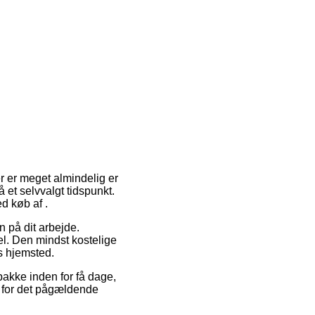
r er meget almindelig er
å et selvvalgt tidspunkt.
d køb af .
n på dit arbejde.
el. Den mindst kostelige
s hjemsted.
akke inden for få dage,
t for det pågældende