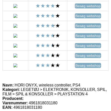
Besøg webshop
Besøg webshop
Besøg webshop
Besøg webshop
Besøg webshop
Besøg webshop
Besøg webshop
Navn:
HORI ONYX, wireless controller, PS4
Kategori:
LEGETØJ > ELEKTRONIK, KONSOLLER, SPIL,
FILM > SPIL & KONSOLLER > PLAYSTATION 4
Producent:
Varenummer:
4961818031180
EAN:
4961818031180