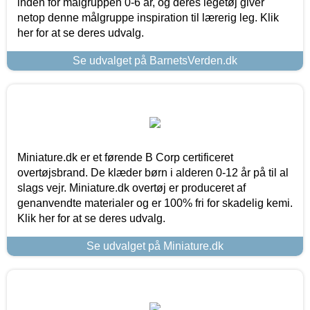
inden for målgruppen 0-6 år, og deres legetøj giver
netop denne målgruppe inspiration til lærerig leg. Klik
her for at se deres udvalg.
Se udvalget på BarnetsVerden.dk
Miniature.dk er et førende B Corp certificeret
overtøjsbrand. De klæder børn i alderen 0-12 år på til al
slags vejr. Miniature.dk overtøj er produceret af
genanvendte materialer og er 100% fri for skadelig kemi.
Klik her for at se deres udvalg.
Se udvalget på Miniature.dk