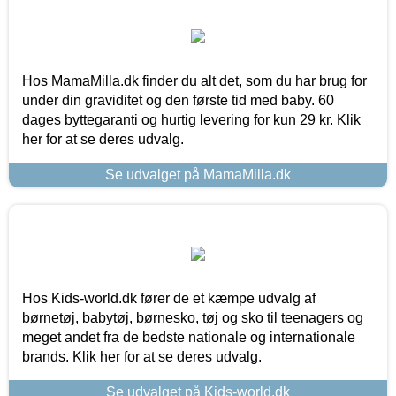
Hos MamaMilla.dk finder du alt det, som du har brug for
under din graviditet og den første tid med baby. 60
dages byttegaranti og hurtig levering for kun 29 kr. Klik
her for at se deres udvalg.
Se udvalget på MamaMilla.dk
Hos Kids-world.dk fører de et kæmpe udvalg af
børnetøj, babytøj, børnesko, tøj og sko til teenagers og
meget andet fra de bedste nationale og internationale
brands. Klik her for at se deres udvalg.
Se udvalget på Kids-world.dk