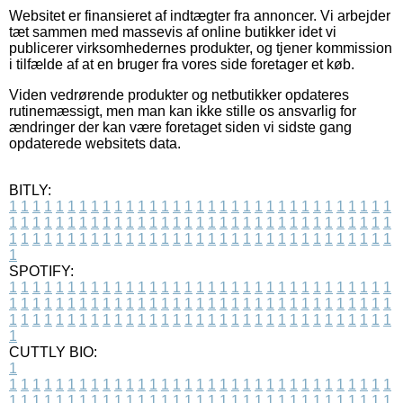
Websitet er finansieret af indtægter fra annoncer. Vi arbejder
tæt sammen med massevis af online butikker idet vi
publicerer virksomhedernes produkter, og tjener kommission
i tilfælde af at en bruger fra vores side foretager et køb.
Viden vedrørende produkter og netbutikker opdateres
rutinemæssigt, men man kan ikke stille os ansvarlig for
ændringer der kan være foretaget siden vi sidste gang
opdaterede websitets data.
BITLY:
1
1
1
1
1
1
1
1
1
1
1
1
1
1
1
1
1
1
1
1
1
1
1
1
1
1
1
1
1
1
1
1
1
1
1
1
1
1
1
1
1
1
1
1
1
1
1
1
1
1
1
1
1
1
1
1
1
1
1
1
1
1
1
1
1
1
1
1
1
1
1
1
1
1
1
1
1
1
1
1
1
1
1
1
1
1
1
1
1
1
1
1
1
1
1
1
1
1
1
1
SPOTIFY:
1
1
1
1
1
1
1
1
1
1
1
1
1
1
1
1
1
1
1
1
1
1
1
1
1
1
1
1
1
1
1
1
1
1
1
1
1
1
1
1
1
1
1
1
1
1
1
1
1
1
1
1
1
1
1
1
1
1
1
1
1
1
1
1
1
1
1
1
1
1
1
1
1
1
1
1
1
1
1
1
1
1
1
1
1
1
1
1
1
1
1
1
1
1
1
1
1
1
1
1
CUTTLY BIO:
1
1
1
1
1
1
1
1
1
1
1
1
1
1
1
1
1
1
1
1
1
1
1
1
1
1
1
1
1
1
1
1
1
1
1
1
1
1
1
1
1
1
1
1
1
1
1
1
1
1
1
1
1
1
1
1
1
1
1
1
1
1
1
1
1
1
1