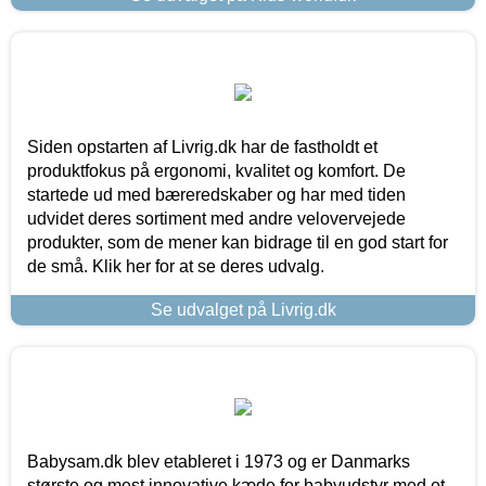
Siden opstarten af Livrig.dk har de fastholdt et
produktfokus på ergonomi, kvalitet og komfort. De
startede ud med bæreredskaber og har med tiden
udvidet deres sortiment med andre velovervejede
produkter, som de mener kan bidrage til en god start for
de små. Klik her for at se deres udvalg.
Se udvalget på Livrig.dk
Babysam.dk blev etableret i 1973 og er Danmarks
største og mest innovative kæde for babyudstyr med et