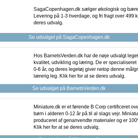
SagaCopenhagen.dk sælger økologisk og bæredyg
Levering på 1-3 hverdage, og fri fragt over 499 kr.
deres udvalg.
Se udvalget på SagaCopenhagen.dk
Hos BarnetsVerden.dk har de nøje udvalgt lege
kvalitet, udvikling og læring. De er specialisere
0-6 år, og deres legetøj giver netop denne målgru
lærerig leg. Klik her for at se deres udvalg.
Se udvalget på BarnetsVerden.dk
Miniature.dk er et førende B Corp certificeret o
børn i alderen 0-12 år på til al slags vejr. Miniat
produceret af genanvendte materialer og er 100% 
Klik her for at se deres udvalg.