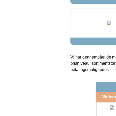
Vi har gennemgået de mes
prisniveau, sortimentstø
betalingsmuligheder.
Websh