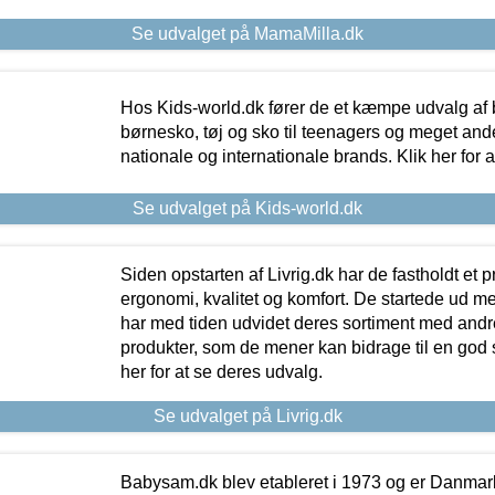
Se udvalget på MamaMilla.dk
Hos Kids-world.dk fører de et kæmpe udvalg af b
børnesko, tøj og sko til teenagers og meget ande
nationale og internationale brands. Klik her for 
Se udvalget på Kids-world.dk
Siden opstarten af Livrig.dk har de fastholdt et 
ergonomi, kvalitet og komfort. De startede ud 
har med tiden udvidet deres sortiment med andr
produkter, som de mener kan bidrage til en god s
her for at se deres udvalg.
Se udvalget på Livrig.dk
Babysam.dk blev etableret i 1973 og er Danmar