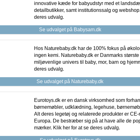
innovative kæde for babyudstyr med et landsd
detailbutikker, samt institutionssalg og webshop. 
deres udvalg.
Se udvalget på Babysam.dk
Hos Naturebaby.dk har de 100% fokus på økolo
ingen kemi. Naturebaby.dk er Danmarks største
miljøvenlige univers til baby, mor, barn og hjemme
deres udvalg.
Se udvalget på Naturebaby.dk
Eurotoys.dk er en dansk virksomhed som forhand
børnemøbler, udklædning, legehuse, børnemøble
Alt deres legetøj og relaterede produkter er CE
Europa. De bestræber sig på at have alle de p
mærker. Klik her for at se deres udvalg.