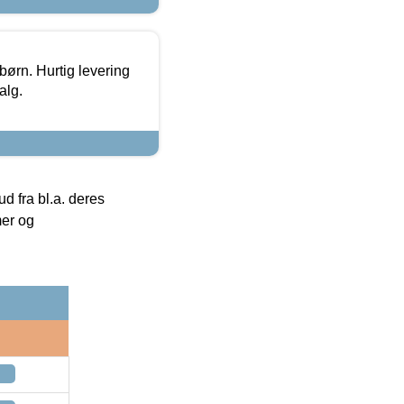
 børn. Hurtig levering
alg.
 fra bl.a. deres
mer og