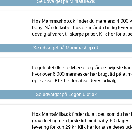
Se udvalget på Miniature.dk
Hos Mammashop.dk finder du mere end 4.000 var
baby. Når du køber hos dem får du hurtig levering
udvalg af varer, til skarpe priser. Klik her for at 
Se udvalget på Mammashop.dk
Legehjulet.dk er e-Mærket og får de højeste kara
hvor over 6.000 mennesker har brugt tid på at m
oplevelse. Klik her for at se deres udvalg.
Se udvalget på Legehjulet.dk
Hos MamaMilla.dk finder du alt det, som du har 
graviditet og den første tid med baby. 60 dages b
levering for kun 29 kr. Klik her for at se deres ud