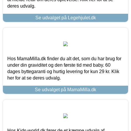
deres udvalg.
Se udvalget på Legehjulet.dk
Hos MamaMilla.dk finder du alt det, som du har brug for
under din graviditet og den første tid med baby. 60
dages byttegaranti og hurtig levering for kun 29 kr. Klik
her for at se deres udvalg.
Se udvalget på MamaMilla.dk
Hos Kids-world.dk fører de et kæmpe udvalg af