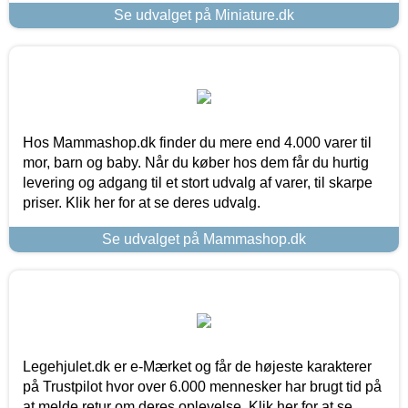
Se udvalget på Miniature.dk
Hos Mammashop.dk finder du mere end 4.000 varer til
mor, barn og baby. Når du køber hos dem får du hurtig
levering og adgang til et stort udvalg af varer, til skarpe
priser. Klik her for at se deres udvalg.
Se udvalget på Mammashop.dk
Legehjulet.dk er e-Mærket og får de højeste karakterer
på Trustpilot hvor over 6.000 mennesker har brugt tid på
at melde retur om deres oplevelse. Klik her for at se