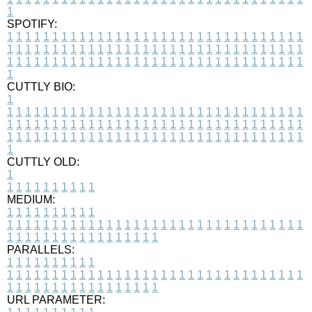
1
SPOTIFY:
1
1
1
1
1
1
1
1
1
1
1
1
1
1
1
1
1
1
1
1
1
1
1
1
1
1
1
1
1
1
1
1
1
1
1
1
1
1
1
1
1
1
1
1
1
1
1
1
1
1
1
1
1
1
1
1
1
1
1
1
1
1
1
1
1
1
1
1
1
1
1
1
1
1
1
1
1
1
1
1
1
1
1
1
1
1
1
1
1
1
1
1
1
1
1
1
1
1
1
1
CUTTLY BIO:
1
1
1
1
1
1
1
1
1
1
1
1
1
1
1
1
1
1
1
1
1
1
1
1
1
1
1
1
1
1
1
1
1
1
1
1
1
1
1
1
1
1
1
1
1
1
1
1
1
1
1
1
1
1
1
1
1
1
1
1
1
1
1
1
1
1
1
1
1
1
1
1
1
1
1
1
1
1
1
1
1
1
1
1
1
1
1
1
1
1
1
1
1
1
1
1
1
1
1
1
1
CUTTLY OLD:
1
1
1
1
1
1
1
1
1
1
1
MEDIUM:
1
1
1
1
1
1
1
1
1
1
1
1
1
1
1
1
1
1
1
1
1
1
1
1
1
1
1
1
1
1
1
1
1
1
1
1
1
1
1
1
1
1
1
1
1
1
1
1
1
1
1
1
1
1
1
1
1
1
1
1
PARALLELS:
1
1
1
1
1
1
1
1
1
1
1
1
1
1
1
1
1
1
1
1
1
1
1
1
1
1
1
1
1
1
1
1
1
1
1
1
1
1
1
1
1
1
1
1
1
1
1
1
1
1
1
1
1
1
1
1
1
1
1
1
URL PARAMETER: