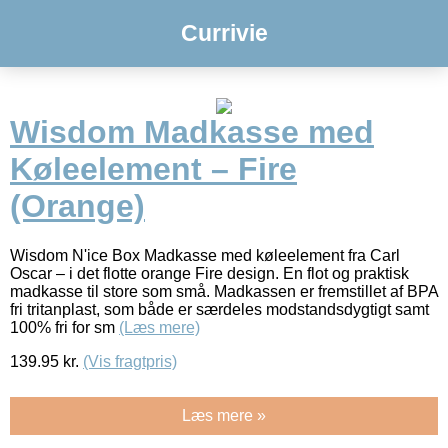
Currivie
Wisdom Madkasse med
Køleelement – Fire
(Orange)
Wisdom N'ice Box Madkasse med køleelement fra Carl
Oscar – i det flotte orange Fire design. En flot og praktisk
madkasse til store som små. Madkassen er fremstillet af BPA
fri tritanplast, som både er særdeles modstandsdygtigt samt
100% fri for sm
(Læs mere)
139.95
kr.
(Vis fragtpris)
Læs mere »