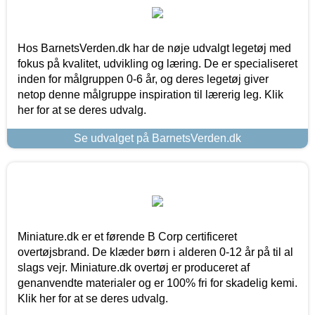
Hos BarnetsVerden.dk har de nøje udvalgt legetøj med
fokus på kvalitet, udvikling og læring. De er specialiseret
inden for målgruppen 0-6 år, og deres legetøj giver
netop denne målgruppe inspiration til lærerig leg. Klik
her for at se deres udvalg.
Se udvalget på BarnetsVerden.dk
Miniature.dk er et førende B Corp certificeret
overtøjsbrand. De klæder børn i alderen 0-12 år på til al
slags vejr. Miniature.dk overtøj er produceret af
genanvendte materialer og er 100% fri for skadelig kemi.
Klik her for at se deres udvalg.