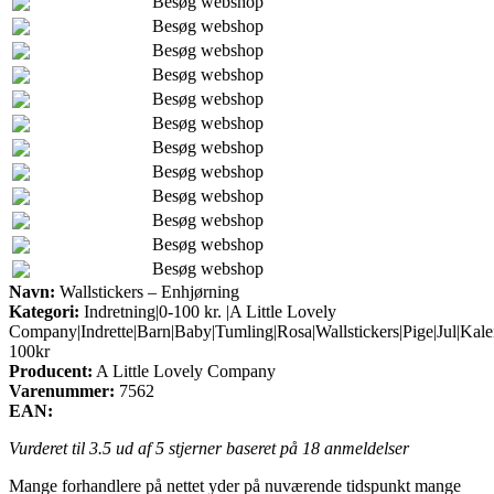
Besøg webshop
Besøg webshop
Besøg webshop
Besøg webshop
Besøg webshop
Besøg webshop
Besøg webshop
Besøg webshop
Besøg webshop
Besøg webshop
Besøg webshop
Besøg webshop
Navn:
Wallstickers – Enhjørning
Kategori:
Indretning|0-100 kr. |A Little Lovely
Company|Indrette|Barn|Baby|Tumling|Rosa|Wallstickers|Pige|Jul|Kal
100kr
Producent:
A Little Lovely Company
Varenummer:
7562
EAN:
Vurderet til
3.5
ud af 5 stjerner baseret på
18
anmeldelser
Mange forhandlere på nettet yder på nuværende tidspunkt mange