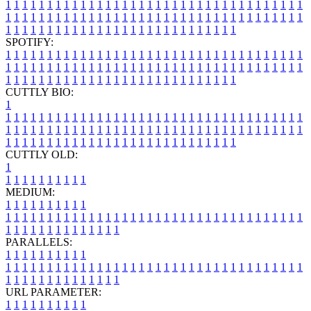
1
1
1
1
1
1
1
1
1
1
1
1
1
1
1
1
1
1
1
1
1
1
1
1
1
1
1
1
1
1
1
1
1
1
1
1
1
1
1
1
1
1
1
1
1
1
1
1
1
1
1
1
1
1
1
1
1
1
1
1
1
1
1
1
1
1
1
1
1
1
1
1
1
1
1
1
1
1
1
1
1
1
1
1
1
1
1
1
1
1
1
1
1
1
1
1
1
1
1
1
SPOTIFY:
1
1
1
1
1
1
1
1
1
1
1
1
1
1
1
1
1
1
1
1
1
1
1
1
1
1
1
1
1
1
1
1
1
1
1
1
1
1
1
1
1
1
1
1
1
1
1
1
1
1
1
1
1
1
1
1
1
1
1
1
1
1
1
1
1
1
1
1
1
1
1
1
1
1
1
1
1
1
1
1
1
1
1
1
1
1
1
1
1
1
1
1
1
1
1
1
1
1
1
1
CUTTLY BIO:
1
1
1
1
1
1
1
1
1
1
1
1
1
1
1
1
1
1
1
1
1
1
1
1
1
1
1
1
1
1
1
1
1
1
1
1
1
1
1
1
1
1
1
1
1
1
1
1
1
1
1
1
1
1
1
1
1
1
1
1
1
1
1
1
1
1
1
1
1
1
1
1
1
1
1
1
1
1
1
1
1
1
1
1
1
1
1
1
1
1
1
1
1
1
1
1
1
1
1
1
1
CUTTLY OLD:
1
1
1
1
1
1
1
1
1
1
1
MEDIUM:
1
1
1
1
1
1
1
1
1
1
1
1
1
1
1
1
1
1
1
1
1
1
1
1
1
1
1
1
1
1
1
1
1
1
1
1
1
1
1
1
1
1
1
1
1
1
1
1
1
1
1
1
1
1
1
1
1
1
1
1
PARALLELS:
1
1
1
1
1
1
1
1
1
1
1
1
1
1
1
1
1
1
1
1
1
1
1
1
1
1
1
1
1
1
1
1
1
1
1
1
1
1
1
1
1
1
1
1
1
1
1
1
1
1
1
1
1
1
1
1
1
1
1
1
URL PARAMETER:
1
1
1
1
1
1
1
1
1
1