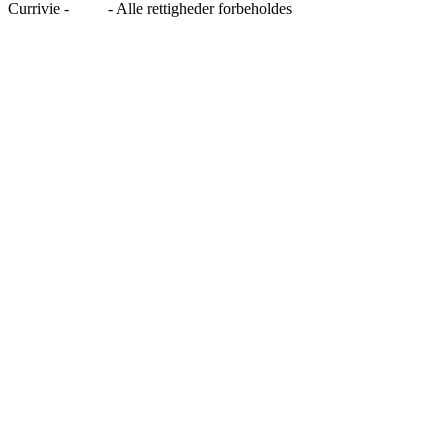
Currivie -
Blog
- Alle rettigheder forbeholdes