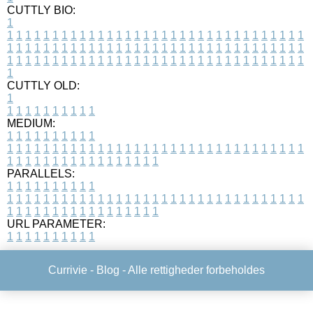
CUTTLY BIO:
1
1
1
1
1
1
1
1
1
1
1
1
1
1
1
1
1
1
1
1
1
1
1
1
1
1
1
1
1
1
1
1
1
1
1
1
1
1
1
1
1
1
1
1
1
1
1
1
1
1
1
1
1
1
1
1
1
1
1
1
1
1
1
1
1
1
1
1
1
1
1
1
1
1
1
1
1
1
1
1
1
1
1
1
1
1
1
1
1
1
1
1
1
1
1
1
1
1
1
1
1
CUTTLY OLD:
1
1
1
1
1
1
1
1
1
1
1
MEDIUM:
1
1
1
1
1
1
1
1
1
1
1
1
1
1
1
1
1
1
1
1
1
1
1
1
1
1
1
1
1
1
1
1
1
1
1
1
1
1
1
1
1
1
1
1
1
1
1
1
1
1
1
1
1
1
1
1
1
1
1
1
PARALLELS:
1
1
1
1
1
1
1
1
1
1
1
1
1
1
1
1
1
1
1
1
1
1
1
1
1
1
1
1
1
1
1
1
1
1
1
1
1
1
1
1
1
1
1
1
1
1
1
1
1
1
1
1
1
1
1
1
1
1
1
1
URL PARAMETER:
1
1
1
1
1
1
1
1
1
1
Currivie -
Blog
- Alle rettigheder forbeholdes