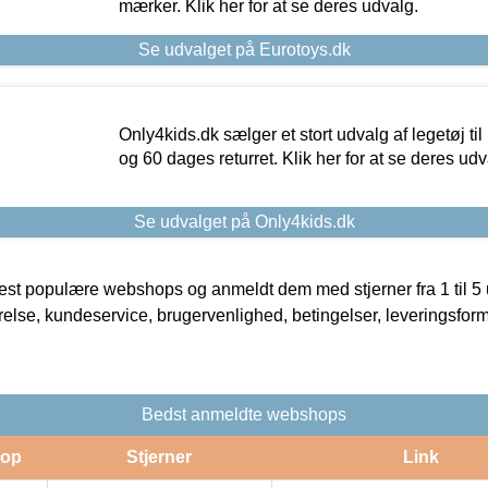
mærker. Klik her for at se deres udvalg.
Se udvalget på Eurotoys.dk
Only4kids.dk sælger et stort udvalg af legetøj til
og 60 dages returret. Klik her for at se deres udv
Se udvalget på Only4kids.dk
t populære webshops og anmeldt dem med stjerner fra 1 til 5 ud
rrelse, kundeservice, brugervenlighed, betingelser, leveringsfor
Bedst anmeldte webshops
op
Stjerner
Link