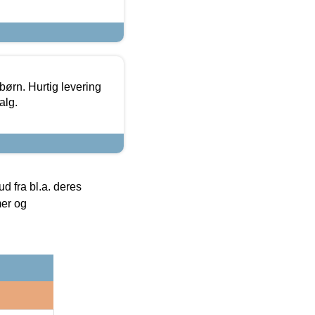
 børn. Hurtig levering
alg.
 fra bl.a. deres
mer og