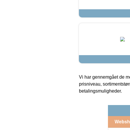
Vi har gennemgået de mes
prisniveau, sortimentstø
betalingsmuligheder.
Websh