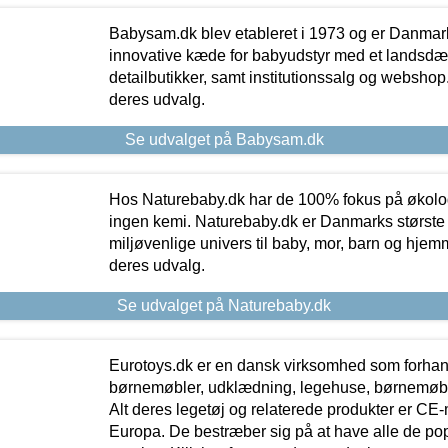
Babysam.dk blev etableret i 1973 og er Danmar
innovative kæde for babyudstyr med et landsd
detailbutikker, samt institutionssalg og webshop. 
deres udvalg.
Se udvalget på Babysam.dk
Hos Naturebaby.dk har de 100% fokus på økolo
ingen kemi. Naturebaby.dk er Danmarks største
miljøvenlige univers til baby, mor, barn og hjemme
deres udvalg.
Se udvalget på Naturebaby.dk
Eurotoys.dk er en dansk virksomhed som forhand
børnemøbler, udklædning, legehuse, børnemøble
Alt deres legetøj og relaterede produkter er CE
Europa. De bestræber sig på at have alle de p