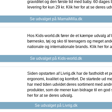
graviditet og den første tid med baby. 60 dages b
levering for kun 29 kr. Klik her for at se deres ud
Se udvalget på MamaMilla.dk
Hos Kids-world.dk fører de et kæmpe udvalg af b
børnesko, tøj og sko til teenagers og meget ande
nationale og internationale brands. Klik her for 
Se udvalget på Kids-world.dk
Siden opstarten af Livrig.dk har de fastholdt et 
ergonomi, kvalitet og komfort. De startede ud 
har med tiden udvidet deres sortiment med andr
produkter, som de mener kan bidrage til en god s
her for at se deres udvalg.
Se udvalget på Livrig.dk