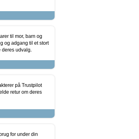
er til mor, barn og
 og adgang til et stort
se deres udvalg.
kterer på Trustpilot
elde retur om deres
brug for under din