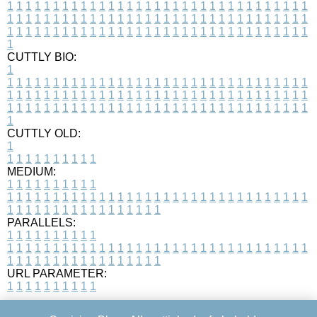
1
1
1
1
1
1
1
1
1
1
1
1
1
1
1
1
1
1
1
1
1
1
1
1
1
1
1
1
1
1
1
1
1
1
1
1
1
1
1
1
1
1
1
1
1
1
1
1
1
1
1
1
1
1
1
1
1
1
1
1
1
1
1
1
1
1
1
1
1
1
1
1
1
1
1
1
1
1
1
1
1
1
1
1
1
1
1
1
1
1
1
1
1
1
1
1
1
1
1
1
CUTTLY BIO:
1
1
1
1
1
1
1
1
1
1
1
1
1
1
1
1
1
1
1
1
1
1
1
1
1
1
1
1
1
1
1
1
1
1
1
1
1
1
1
1
1
1
1
1
1
1
1
1
1
1
1
1
1
1
1
1
1
1
1
1
1
1
1
1
1
1
1
1
1
1
1
1
1
1
1
1
1
1
1
1
1
1
1
1
1
1
1
1
1
1
1
1
1
1
1
1
1
1
1
1
1
CUTTLY OLD:
1
1
1
1
1
1
1
1
1
1
1
MEDIUM:
1
1
1
1
1
1
1
1
1
1
1
1
1
1
1
1
1
1
1
1
1
1
1
1
1
1
1
1
1
1
1
1
1
1
1
1
1
1
1
1
1
1
1
1
1
1
1
1
1
1
1
1
1
1
1
1
1
1
1
1
PARALLELS:
1
1
1
1
1
1
1
1
1
1
1
1
1
1
1
1
1
1
1
1
1
1
1
1
1
1
1
1
1
1
1
1
1
1
1
1
1
1
1
1
1
1
1
1
1
1
1
1
1
1
1
1
1
1
1
1
1
1
1
1
URL PARAMETER:
1
1
1
1
1
1
1
1
1
1