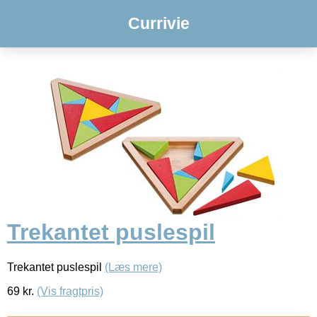
Currivie
Trekantet puslespil
Trekantet puslespil
(Læs mere)
69
kr.
(Vis fragtpris)