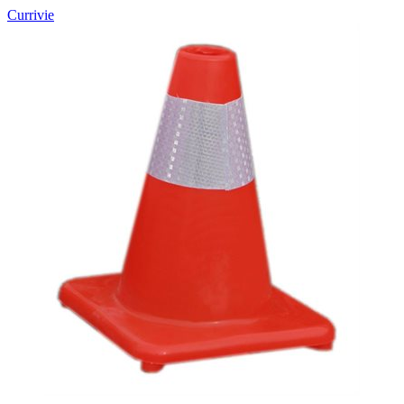
Currivie