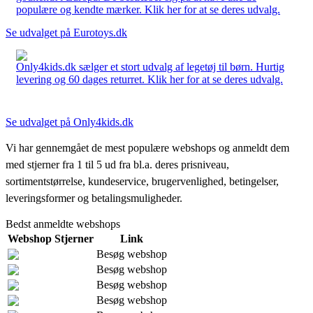
populære og kendte mærker. Klik her for at se deres udvalg.
Se udvalget på Eurotoys.dk
Only4kids.dk sælger et stort udvalg af legetøj til børn. Hurtig
levering og 60 dages returret. Klik her for at se deres udvalg.
Se udvalget på Only4kids.dk
Vi har gennemgået de mest populære webshops og anmeldt dem
med stjerner fra 1 til 5 ud fra bl.a. deres prisniveau,
sortimentstørrelse, kundeservice, brugervenlighed, betingelser,
leveringsformer og betalingsmuligheder.
Bedst anmeldte webshops
Webshop
Stjerner
Link
Besøg webshop
Besøg webshop
Besøg webshop
Besøg webshop