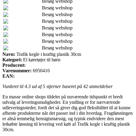
Besøg webshop
Besøg webshop
Besøg webshop
Besøg webshop
Besøg webshop
Besøg webshop
Besøg webshop
Besøg webshop
Navn:
Trafik kegle i kraftig plastik 30cm
Kategori:
El køretøjer til børn
Producent:
Varenummer:
6950416
EAN:
Vurderet til
4.3
ud af 5 stjerner baseret på
42
anmeldelser
En masse online shops tildeler på nuværende tidspunkt et bredt
udvalg af leveringsmuligheder. En yndling er for nærværende
udleveringssteder, fordi det så giver dig god fleksibilitet til at kunne
afhente produkterne når det passer ind i din hverdag. Fragtløsningen
er altså temmelig hensigtsmæssig, og typisk endvidere den mest
letkøbte løsning til levering ved køb af Trafik kegle i kraftig plastik
30cm.