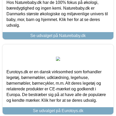
Hos Naturebaby.dk har de 100% fokus på økologi,
bæredygtighed og ingen kemi. Naturebaby.dk er
Danmarks største økologiske og miljøvenlige univers til
baby, mor, barn og hjemmet. Klik her for at se deres
udvalg.
Se udvalget på Naturebaby.dk
Eurotoys.dk er en dansk virksomhed som forhandler
legetøj, børnemøbler, udklædning, legehuse,
børnemøbler, børnecykler, m.m. Alt deres legetøj og
relaterede produkter er CE-mærket og godkendt i
Europa. De bestræber sig på at have alle de populære
og kendte mærker. Klik her for at se deres udvalg.
Se udvalget på Eurotoys.dk