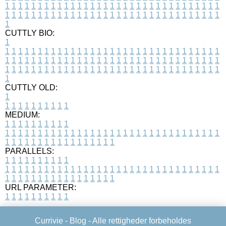
1
1
1
1
1
1
1
1
1
1
1
1
1
1
1
1
1
1
1
1
1
1
1
1
1
1
1
1
1
1
1
1
1
1
1
1
1
1
1
1
1
1
1
1
1
1
1
1
1
1
1
1
1
1
1
1
1
1
1
1
1
1
1
1
1
1
1
CUTTLY BIO:
1
1
1
1
1
1
1
1
1
1
1
1
1
1
1
1
1
1
1
1
1
1
1
1
1
1
1
1
1
1
1
1
1
1
1
1
1
1
1
1
1
1
1
1
1
1
1
1
1
1
1
1
1
1
1
1
1
1
1
1
1
1
1
1
1
1
1
1
1
1
1
1
1
1
1
1
1
1
1
1
1
1
1
1
1
1
1
1
1
1
1
1
1
1
1
1
1
1
1
1
1
CUTTLY OLD:
1
1
1
1
1
1
1
1
1
1
1
MEDIUM:
1
1
1
1
1
1
1
1
1
1
1
1
1
1
1
1
1
1
1
1
1
1
1
1
1
1
1
1
1
1
1
1
1
1
1
1
1
1
1
1
1
1
1
1
1
1
1
1
1
1
1
1
1
1
1
1
1
1
1
1
PARALLELS:
1
1
1
1
1
1
1
1
1
1
1
1
1
1
1
1
1
1
1
1
1
1
1
1
1
1
1
1
1
1
1
1
1
1
1
1
1
1
1
1
1
1
1
1
1
1
1
1
1
1
1
1
1
1
1
1
1
1
1
1
URL PARAMETER:
1
1
1
1
1
1
1
1
1
1
Currivie -
Blog
- Alle rettigheder forbeholdes