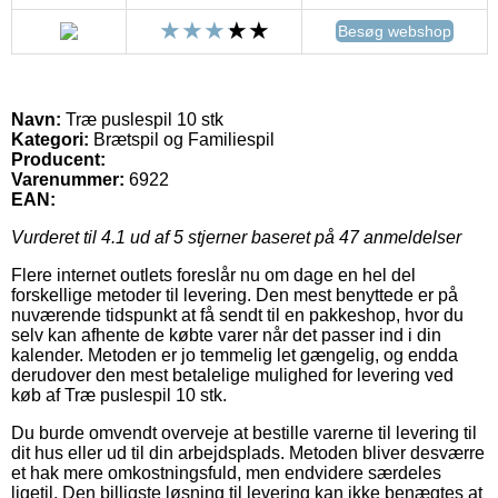
Besøg webshop
Navn:
Træ puslespil 10 stk
Kategori:
Brætspil og Familiespil
Producent:
Varenummer:
6922
EAN:
Vurderet til
4.1
ud af 5 stjerner baseret på
47
anmeldelser
Flere internet outlets foreslår nu om dage en hel del
forskellige metoder til levering. Den mest benyttede er på
nuværende tidspunkt at få sendt til en pakkeshop, hvor du
selv kan afhente de købte varer når det passer ind i din
kalender. Metoden er jo temmelig let gængelig, og endda
derudover den mest betalelige mulighed for levering ved
køb af Træ puslespil 10 stk.
Du burde omvendt overveje at bestille varerne til levering til
dit hus eller ud til din arbejdsplads. Metoden bliver desværre
et hak mere omkostningsfuld, men endvidere særdeles
ligetil. Den billigste løsning til levering kan ikke benægtes at