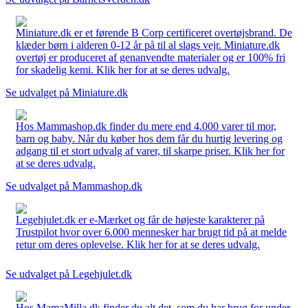
Miniature.dk er et førende B Corp certificeret overtøjsbrand. De
klæder børn i alderen 0-12 år på til al slags vejr. Miniature.dk
overtøj er produceret af genanvendte materialer og er 100% fri
for skadelig kemi. Klik her for at se deres udvalg.
Se udvalget på Miniature.dk
Hos Mammashop.dk finder du mere end 4.000 varer til mor,
barn og baby. Når du køber hos dem får du hurtig levering og
adgang til et stort udvalg af varer, til skarpe priser. Klik her for
at se deres udvalg.
Se udvalget på Mammashop.dk
Legehjulet.dk er e-Mærket og får de højeste karakterer på
Trustpilot hvor over 6.000 mennesker har brugt tid på at melde
retur om deres oplevelse. Klik her for at se deres udvalg.
Se udvalget på Legehjulet.dk
Hos MamaMilla.dk finder du alt det, som du har brug for under