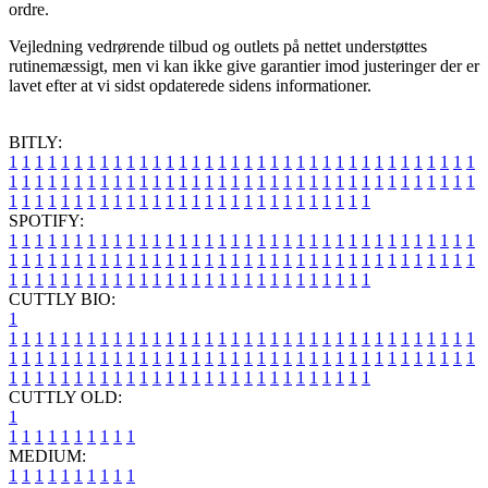
ordre.
Vejledning vedrørende tilbud og outlets på nettet understøttes
rutinemæssigt, men vi kan ikke give garantier imod justeringer der er
lavet efter at vi sidst opdaterede sidens informationer.
BITLY:
1
1
1
1
1
1
1
1
1
1
1
1
1
1
1
1
1
1
1
1
1
1
1
1
1
1
1
1
1
1
1
1
1
1
1
1
1
1
1
1
1
1
1
1
1
1
1
1
1
1
1
1
1
1
1
1
1
1
1
1
1
1
1
1
1
1
1
1
1
1
1
1
1
1
1
1
1
1
1
1
1
1
1
1
1
1
1
1
1
1
1
1
1
1
1
1
1
1
1
1
SPOTIFY:
1
1
1
1
1
1
1
1
1
1
1
1
1
1
1
1
1
1
1
1
1
1
1
1
1
1
1
1
1
1
1
1
1
1
1
1
1
1
1
1
1
1
1
1
1
1
1
1
1
1
1
1
1
1
1
1
1
1
1
1
1
1
1
1
1
1
1
1
1
1
1
1
1
1
1
1
1
1
1
1
1
1
1
1
1
1
1
1
1
1
1
1
1
1
1
1
1
1
1
1
CUTTLY BIO:
1
1
1
1
1
1
1
1
1
1
1
1
1
1
1
1
1
1
1
1
1
1
1
1
1
1
1
1
1
1
1
1
1
1
1
1
1
1
1
1
1
1
1
1
1
1
1
1
1
1
1
1
1
1
1
1
1
1
1
1
1
1
1
1
1
1
1
1
1
1
1
1
1
1
1
1
1
1
1
1
1
1
1
1
1
1
1
1
1
1
1
1
1
1
1
1
1
1
1
1
1
CUTTLY OLD:
1
1
1
1
1
1
1
1
1
1
1
MEDIUM:
1
1
1
1
1
1
1
1
1
1