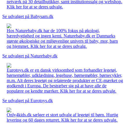
netværk på 30 detailbutikker, samt institutionssalg og webshop.
Klik her for at se deres udvalg.
Se udvalget på Babysam.dk
Hos Naturebaby.dk har de 100% fokus på økologi,
bæredygtighed og ingen kemi. Naturebaby.dk er Danmarks
største økologiske og miljøvenlige univers til baby, mor, barn
og hjemmet. Klik her for at se deres udvalg.
Se udvalget på Naturebaby.dk
Eurotoys.dk er en dansk virksomhed som forhandler legetøj,
børnemøbler, udklædning, legehuse, børnemøbler, børnecykler,
m.m. Alt deres legetøj og relaterede produkter er CE-mærket og
godkendt i Europa. De bestræber sig på at have alle de
populære og kendte mærker. Klik her for at se deres udvalg.
Se udvalget på Eurotoys.dk
Only4kids.dk sælger et stort udvalg af legetøj til børn. Hurtig
levering og 60 dages returret. Klik her for at se deres udvalg.