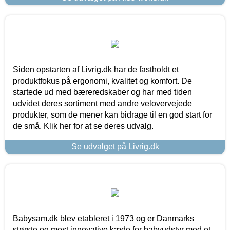
Siden opstarten af Livrig.dk har de fastholdt et
produktfokus på ergonomi, kvalitet og komfort. De
startede ud med bæreredskaber og har med tiden
udvidet deres sortiment med andre velovervejede
produkter, som de mener kan bidrage til en god start for
de små. Klik her for at se deres udvalg.
Se udvalget på Livrig.dk
Babysam.dk blev etableret i 1973 og er Danmarks
største og mest innovative kæde for babyudstyr med et