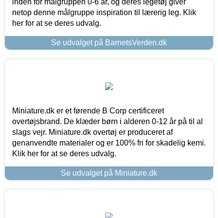
inden for målgruppen 0-6 år, og deres legetøj giver
netop denne målgruppe inspiration til lærerig leg. Klik
her for at se deres udvalg.
Se udvalget på BarnetsVerden.dk
Miniature.dk er et førende B Corp certificeret
overtøjsbrand. De klæder børn i alderen 0-12 år på til al
slags vejr. Miniature.dk overtøj er produceret af
genanvendte materialer og er 100% fri for skadelig kemi.
Klik her for at se deres udvalg.
Se udvalget på Miniature.dk