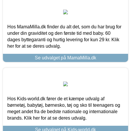
Hos MamaMilla.dk finder du alt det, som du har brug for
under din graviditet og den første tid med baby. 60
dages byttegaranti og hurtig levering for kun 29 kr. Klik
her for at se deres udvalg.
Se udvalget på MamaMilla.dk
Hos Kids-world.dk fører de et kæmpe udvalg af
børnetøj, babytøj, børnesko, tøj og sko til teenagers og
meget andet fra de bedste nationale og internationale
brands. Klik her for at se deres udvalg.
Se udvalget på Kids-world.dk