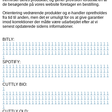
de besøgende på vores website foretager en bestilling.
Orientering vedrørende produkter og e-handler opretholdes
fra tid til anden, men det er umuligt for os at give garantier
imod korrektioner der måtte være udarbejdet efter at vi
senest opdaterede sidens informationer.
BITLY:
1
1
1
1
1
1
1
1
1
1
1
1
1
1
1
1
1
1
1
1
1
1
1
1
1
1
1
1
1
1
1
1
1
1
1
1
1
1
1
1
1
1
1
1
1
1
1
1
1
1
1
1
1
1
1
1
1
1
1
1
1
1
1
1
1
1
1
1
1
1
1
1
1
1
1
1
1
1
1
1
1
1
1
1
1
1
1
1
1
1
1
1
1
1
1
1
1
1
1
1
SPOTIFY:
1
1
1
1
1
1
1
1
1
1
1
1
1
1
1
1
1
1
1
1
1
1
1
1
1
1
1
1
1
1
1
1
1
1
1
1
1
1
1
1
1
1
1
1
1
1
1
1
1
1
1
1
1
1
1
1
1
1
1
1
1
1
1
1
1
1
1
1
1
1
1
1
1
1
1
1
1
1
1
1
1
1
1
1
1
1
1
1
1
1
1
1
1
1
1
1
1
1
1
1
CUTTLY BIO:
1
1
1
1
1
1
1
1
1
1
1
1
1
1
1
1
1
1
1
1
1
1
1
1
1
1
1
1
1
1
1
1
1
1
1
1
1
1
1
1
1
1
1
1
1
1
1
1
1
1
1
1
1
1
1
1
1
1
1
1
1
1
1
1
1
1
1
1
1
1
1
1
1
1
1
1
1
1
1
1
1
1
1
1
1
1
1
1
1
1
1
1
1
1
1
1
1
1
1
1
1
CUTTLY OLD: