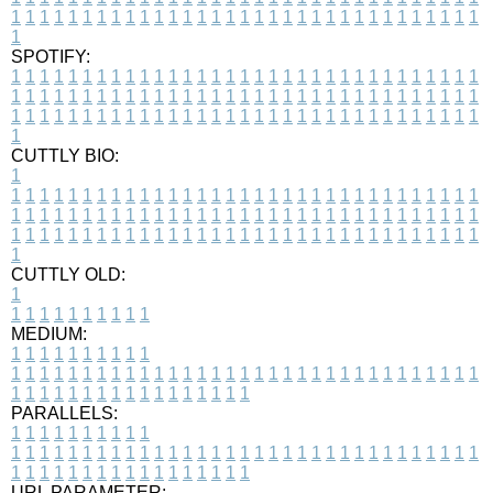
1
1
1
1
1
1
1
1
1
1
1
1
1
1
1
1
1
1
1
1
1
1
1
1
1
1
1
1
1
1
1
1
1
1
SPOTIFY:
1
1
1
1
1
1
1
1
1
1
1
1
1
1
1
1
1
1
1
1
1
1
1
1
1
1
1
1
1
1
1
1
1
1
1
1
1
1
1
1
1
1
1
1
1
1
1
1
1
1
1
1
1
1
1
1
1
1
1
1
1
1
1
1
1
1
1
1
1
1
1
1
1
1
1
1
1
1
1
1
1
1
1
1
1
1
1
1
1
1
1
1
1
1
1
1
1
1
1
1
CUTTLY BIO:
1
1
1
1
1
1
1
1
1
1
1
1
1
1
1
1
1
1
1
1
1
1
1
1
1
1
1
1
1
1
1
1
1
1
1
1
1
1
1
1
1
1
1
1
1
1
1
1
1
1
1
1
1
1
1
1
1
1
1
1
1
1
1
1
1
1
1
1
1
1
1
1
1
1
1
1
1
1
1
1
1
1
1
1
1
1
1
1
1
1
1
1
1
1
1
1
1
1
1
1
1
CUTTLY OLD:
1
1
1
1
1
1
1
1
1
1
1
MEDIUM:
1
1
1
1
1
1
1
1
1
1
1
1
1
1
1
1
1
1
1
1
1
1
1
1
1
1
1
1
1
1
1
1
1
1
1
1
1
1
1
1
1
1
1
1
1
1
1
1
1
1
1
1
1
1
1
1
1
1
1
1
PARALLELS:
1
1
1
1
1
1
1
1
1
1
1
1
1
1
1
1
1
1
1
1
1
1
1
1
1
1
1
1
1
1
1
1
1
1
1
1
1
1
1
1
1
1
1
1
1
1
1
1
1
1
1
1
1
1
1
1
1
1
1
1
URL PARAMETER: