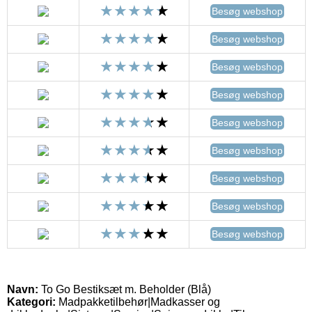
Besøg webshop
Besøg webshop
Besøg webshop
Besøg webshop
Besøg webshop
Besøg webshop
Besøg webshop
Besøg webshop
Besøg webshop
Navn:
To Go Bestiksæt m. Beholder (Blå)
Kategori:
Madpakketilbehør|Madkasser og