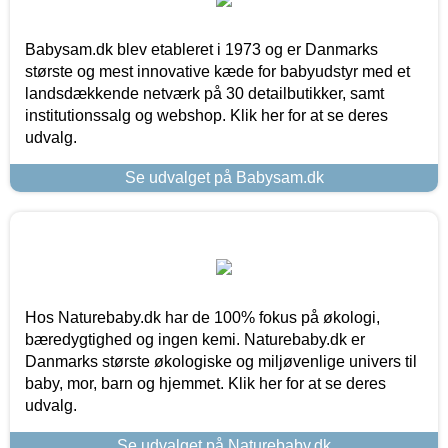
Babysam.dk blev etableret i 1973 og er Danmarks
største og mest innovative kæde for babyudstyr med et
landsdækkende netværk på 30 detailbutikker, samt
institutionssalg og webshop. Klik her for at se deres
udvalg.
Se udvalget på Babysam.dk
Hos Naturebaby.dk har de 100% fokus på økologi,
bæredygtighed og ingen kemi. Naturebaby.dk er
Danmarks største økologiske og miljøvenlige univers til
baby, mor, barn og hjemmet. Klik her for at se deres
udvalg.
Se udvalget på Naturebaby.dk