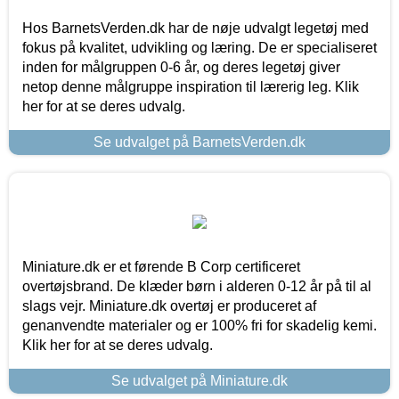
Hos BarnetsVerden.dk har de nøje udvalgt legetøj med
fokus på kvalitet, udvikling og læring. De er specialiseret
inden for målgruppen 0-6 år, og deres legetøj giver
netop denne målgruppe inspiration til lærerig leg. Klik
her for at se deres udvalg.
Se udvalget på BarnetsVerden.dk
Miniature.dk er et førende B Corp certificeret
overtøjsbrand. De klæder børn i alderen 0-12 år på til al
slags vejr. Miniature.dk overtøj er produceret af
genanvendte materialer og er 100% fri for skadelig kemi.
Klik her for at se deres udvalg.
Se udvalget på Miniature.dk