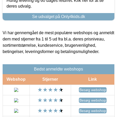
Hurtig levering og 60 dages returret. Klik her for at se
deres udvalg.
Se udvalget på Only4kids.dk
Vi har gennemgået de mest populære webshops og anmeldt
dem med stjerner fra 1 til 5 ud fra bl.a. deres prisniveau,
sortimentstørrelse, kundeservice, brugervenlighed,
betingelser, leveringsformer og betalingsmuligheder.
Bedst anmeldte webshops
Webshop
Stjerner
Link
Besøg webshop
Besøg webshop
Besøg webshop