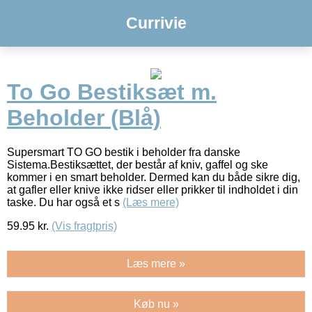
Currivie
To Go Bestiksæt m.
Beholder (Blå)
Supersmart TO GO bestik i beholder fra danske
Sistema.Bestiksættet, der består af kniv, gaffel og ske
kommer i en smart beholder. Dermed kan du både sikre dig,
at gafler eller knive ikke ridser eller prikker til indholdet i din
taske. Du har også et s
(Læs mere)
59.95
kr.
(Vis fragtpris)
Læs mere »
Køb nu »