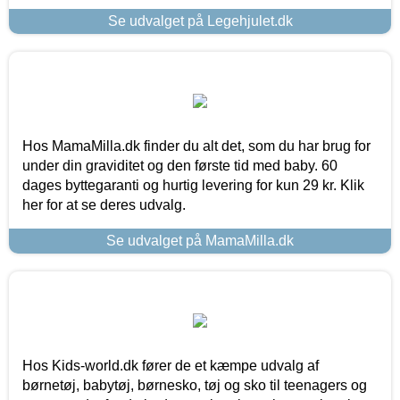
Se udvalget på Legehjulet.dk
Hos MamaMilla.dk finder du alt det, som du har brug for
under din graviditet og den første tid med baby. 60
dages byttegaranti og hurtig levering for kun 29 kr. Klik
her for at se deres udvalg.
Se udvalget på MamaMilla.dk
Hos Kids-world.dk fører de et kæmpe udvalg af
børnetøj, babytøj, børnesko, tøj og sko til teenagers og