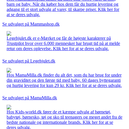
barn og baby. Når du køber hos dem får du hurtig levering og
adgang til et stort udvalg af varer, til skarpe priser. Klik her for
at se deres udvalg.
Se udvalget på Mammashop.dk
Legehjulet.dk er e-Mærket og får de højeste karakterer på
Trustpilot hvor over 6.000 mennesker har brugt tid på at melde
retur om deres oplevelse. Klik her for at se deres udvalg.
Se udvalget på Legehjulet.dk
Hos MamaMilla.dk finder du alt det, som du har brug for under
din graviditet og den første tid med baby. 60 dages byttegaranti
og hurtig levering for kun 29 kr. Klik her for at se deres udvalg.
Se udvalget på MamaMilla.dk
Hos Kids-world.dk fører de et kæmpe udvalg af børnetøj,
babytøj, børnesko, tøj og sko til teenagers og meget andet fra de
bedste nationale og internationale brands. Klik her for at se
deres udvalg.