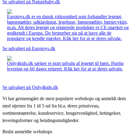
Se udvalget på Naturebaby.dk
Eurotoys.dk er en dansk virksomhed som forhandler legetøj,
børnemøbler, udklædning, legehuse, børnemøbler, børnecykler,
m.m. Alt deres legetøj og relaterede produkter er CE-mærket og
godkendt i Europa. De bestræber sig på at have alle de
populære og kendte mærker. Klik her for at se deres udvalg.
Se udvalget på Eurotoys.dk
Only4kids.dk sælger et stort udvalg af legetøj til børn. Hurtig
levering og 60 dages returret. Klik her for at se deres udvalg.
Se udvalget på Only4kids.dk
Vi har gennemgået de mest populære webshops og anmeldt dem
med stjerner fra 1 til 5 ud fra bl.a. deres prisniveau,
sortimentstørrelse, kundeservice, brugervenlighed, betingelser,
leveringsformer og betalingsmuligheder.
Bedst anmeldte webshops