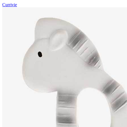
Currivie