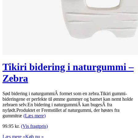
Tikiri bidering i naturgummi –
Zebra
Sød bidering i naturgummiÂ formet som en zebra.Tikiri gummi-
bideringene er perfekte til ømme gummer og barnet kan nemt holde
zebraen selv.En bidering i naturgummiÂ kan bugesÂ fra
nyfødt.Produktet er Fremstillet af naturgummi, der høstes fra
gummitræ
(Læs mere)
99.95
kr.
(Vis fragtpris)
Læs mere »
Køb nu »