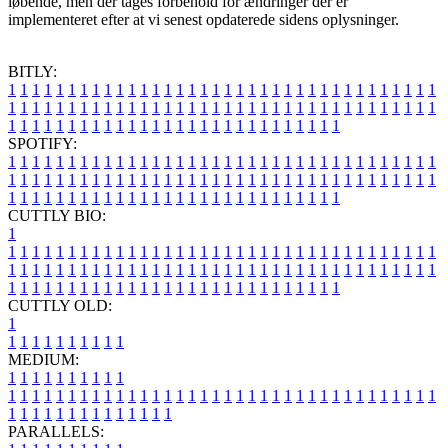
løbende, men der tages forbehold for ændringer der er
implementeret efter at vi senest opdaterede sidens oplysninger.
BITLY:
1
1
1
1
1
1
1
1
1
1
1
1
1
1
1
1
1
1
1
1
1
1
1
1
1
1
1
1
1
1
1
1
1
1
1
1
1
1
1
1
1
1
1
1
1
1
1
1
1
1
1
1
1
1
1
1
1
1
1
1
1
1
1
1
1
1
1
1
1
1
1
1
1
1
1
1
1
1
1
1
1
1
1
1
1
1
1
1
1
1
1
1
1
1
1
1
1
1
1
1
SPOTIFY:
1
1
1
1
1
1
1
1
1
1
1
1
1
1
1
1
1
1
1
1
1
1
1
1
1
1
1
1
1
1
1
1
1
1
1
1
1
1
1
1
1
1
1
1
1
1
1
1
1
1
1
1
1
1
1
1
1
1
1
1
1
1
1
1
1
1
1
1
1
1
1
1
1
1
1
1
1
1
1
1
1
1
1
1
1
1
1
1
1
1
1
1
1
1
1
1
1
1
1
1
CUTTLY BIO:
1
1
1
1
1
1
1
1
1
1
1
1
1
1
1
1
1
1
1
1
1
1
1
1
1
1
1
1
1
1
1
1
1
1
1
1
1
1
1
1
1
1
1
1
1
1
1
1
1
1
1
1
1
1
1
1
1
1
1
1
1
1
1
1
1
1
1
1
1
1
1
1
1
1
1
1
1
1
1
1
1
1
1
1
1
1
1
1
1
1
1
1
1
1
1
1
1
1
1
1
1
CUTTLY OLD:
1
1
1
1
1
1
1
1
1
1
1
MEDIUM:
1
1
1
1
1
1
1
1
1
1
1
1
1
1
1
1
1
1
1
1
1
1
1
1
1
1
1
1
1
1
1
1
1
1
1
1
1
1
1
1
1
1
1
1
1
1
1
1
1
1
1
1
1
1
1
1
1
1
1
1
PARALLELS: