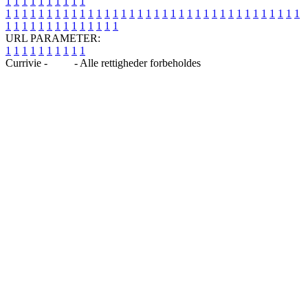
1
1
1
1
1
1
1
1
1
1
1
1
1
1
1
1
1
1
1
1
1
1
1
1
1
1
1
1
1
1
1
1
1
1
1
1
1
1
1
1
1
1
1
1
1
1
1
1
1
1
1
1
1
1
1
1
1
1
1
1
URL PARAMETER:
1
1
1
1
1
1
1
1
1
1
Currivie -
Blog
- Alle rettigheder forbeholdes