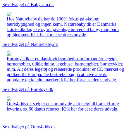
Se udvalget på Babysam.dk
Hos Naturebaby.dk har de 100% fokus på økologi,
bæredygtighed og ingen kemi. Naturebaby.dk er Danmarks
største økologiske og miljøvenlige univers til baby, mor, barn
og hjemmet. Klik her for at se deres udvalg.
Se udvalget på Naturebaby.dk
Eurotoys.dk er en dansk virksomhed som forhandler legetøj,
børnemøbler, udklædning, legehuse, børnemøbler, børnecykler,
m.m. Alt deres legetøj og relaterede produkter er CE-mærket og
godkendt i Europa. De bestræber sig på at have alle de
populære og kendte mærker. Klik her for at se deres udvalg.
Se udvalget på Eurotoys.dk
Only4kids.dk sælger et stort udvalg af legetøj til børn. Hurtig
levering og 60 dages returret. Klik her for at se deres udvalg.
Se udvalget på Only4kids.dk