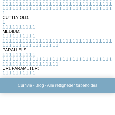
1
1
1
1
1
1
1
1
1
1
1
1
1
1
1
1
1
1
1
1
1
1
1
1
1
1
1
1
1
1
1
1
1
1
1
1
1
1
1
1
1
1
1
1
1
1
1
1
1
1
1
1
1
1
1
1
1
1
1
1
1
1
1
1
1
1
1
CUTTLY OLD:
1
1
1
1
1
1
1
1
1
1
1
MEDIUM:
1
1
1
1
1
1
1
1
1
1
1
1
1
1
1
1
1
1
1
1
1
1
1
1
1
1
1
1
1
1
1
1
1
1
1
1
1
1
1
1
1
1
1
1
1
1
1
1
1
1
1
1
1
1
1
1
1
1
1
1
PARALLELS:
1
1
1
1
1
1
1
1
1
1
1
1
1
1
1
1
1
1
1
1
1
1
1
1
1
1
1
1
1
1
1
1
1
1
1
1
1
1
1
1
1
1
1
1
1
1
1
1
1
1
1
1
1
1
1
1
1
1
1
1
URL PARAMETER:
1
1
1
1
1
1
1
1
1
1
Currivie -
Blog
- Alle rettigheder forbeholdes