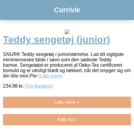
Currivie
Teddy sengetøj (junior)
SNURK Teddy sengetøj i juniorstørrelse. Lad dit vigtigste
minimenneske falde i søvn som den sødeste Teddy
bamse. Sengetøjet er produceret af Oeko-Tex certificeret
bomuld og er utroligt blødt og lækkert, når det smyger sig om
din lille mini.Per
(Læs mere)
234.98
kr.
(Vis fragtpris)
Læs mere »
Køb nu »