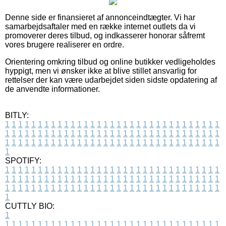
Denne side er finansieret af annonceindtægter. Vi har
samarbejdsaftaler med en række internet outlets da vi
promoverer deres tilbud, og indkasserer honorar såfremt
vores brugere realiserer en ordre.
Orientering omkring tilbud og online butikker vedligeholdes
hyppigt, men vi ønsker ikke at blive stillet ansvarlig for
rettelser der kan være udarbejdet siden sidste opdatering af
de anvendte informationer.
BITLY:
1
1
1
1
1
1
1
1
1
1
1
1
1
1
1
1
1
1
1
1
1
1
1
1
1
1
1
1
1
1
1
1
1
1
1
1
1
1
1
1
1
1
1
1
1
1
1
1
1
1
1
1
1
1
1
1
1
1
1
1
1
1
1
1
1
1
1
1
1
1
1
1
1
1
1
1
1
1
1
1
1
1
1
1
1
1
1
1
1
1
1
1
1
1
1
1
1
1
1
1
SPOTIFY:
1
1
1
1
1
1
1
1
1
1
1
1
1
1
1
1
1
1
1
1
1
1
1
1
1
1
1
1
1
1
1
1
1
1
1
1
1
1
1
1
1
1
1
1
1
1
1
1
1
1
1
1
1
1
1
1
1
1
1
1
1
1
1
1
1
1
1
1
1
1
1
1
1
1
1
1
1
1
1
1
1
1
1
1
1
1
1
1
1
1
1
1
1
1
1
1
1
1
1
1
CUTTLY BIO:
1
1
1
1
1
1
1
1
1
1
1
1
1
1
1
1
1
1
1
1
1
1
1
1
1
1
1
1
1
1
1
1
1
1