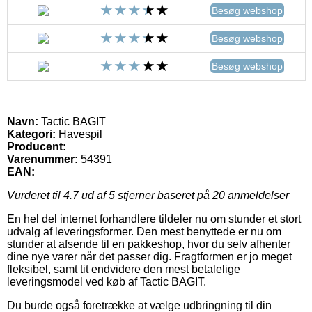
Besøg webshop
Besøg webshop
Besøg webshop
Navn:
Tactic BAGIT
Kategori:
Havespil
Producent:
Varenummer:
54391
EAN:
Vurderet til
4.7
ud af 5 stjerner baseret på
20
anmeldelser
En hel del internet forhandlere tildeler nu om stunder et stort
udvalg af leveringsformer. Den mest benyttede er nu om
stunder at afsende til en pakkeshop, hvor du selv afhenter
dine nye varer når det passer dig. Fragtformen er jo meget
fleksibel, samt tit endvidere den mest betalelige
leveringsmodel ved køb af Tactic BAGIT.
Du burde også foretrække at vælge udbringning til din