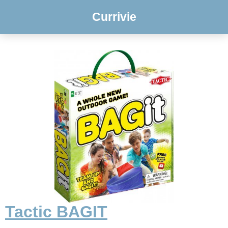
Currivie
Tactic BAGIT