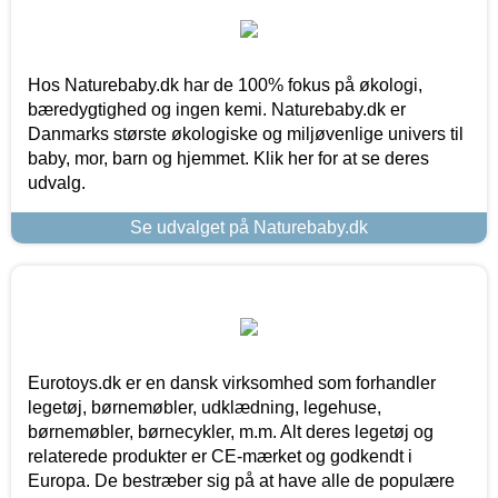
Hos Naturebaby.dk har de 100% fokus på økologi,
bæredygtighed og ingen kemi. Naturebaby.dk er
Danmarks største økologiske og miljøvenlige univers til
baby, mor, barn og hjemmet. Klik her for at se deres
udvalg.
Se udvalget på Naturebaby.dk
Eurotoys.dk er en dansk virksomhed som forhandler
legetøj, børnemøbler, udklædning, legehuse,
børnemøbler, børnecykler, m.m. Alt deres legetøj og
relaterede produkter er CE-mærket og godkendt i
Europa. De bestræber sig på at have alle de populære