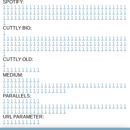
SPOTIFY:
1
1
1
1
1
1
1
1
1
1
1
1
1
1
1
1
1
1
1
1
1
1
1
1
1
1
1
1
1
1
1
1
1
1
1
1
1
1
1
1
1
1
1
1
1
1
1
1
1
1
1
1
1
1
1
1
1
1
1
1
1
1
1
1
1
1
1
1
1
1
1
1
1
1
1
1
1
1
1
1
1
1
1
1
1
1
1
1
1
1
1
1
1
1
1
1
1
1
1
1
CUTTLY BIO:
1
1
1
1
1
1
1
1
1
1
1
1
1
1
1
1
1
1
1
1
1
1
1
1
1
1
1
1
1
1
1
1
1
1
1
1
1
1
1
1
1
1
1
1
1
1
1
1
1
1
1
1
1
1
1
1
1
1
1
1
1
1
1
1
1
1
1
1
1
1
1
1
1
1
1
1
1
1
1
1
1
1
1
1
1
1
1
1
1
1
1
1
1
1
1
1
1
1
1
1
1
CUTTLY OLD:
1
1
1
1
1
1
1
1
1
1
1
MEDIUM:
1
1
1
1
1
1
1
1
1
1
1
1
1
1
1
1
1
1
1
1
1
1
1
1
1
1
1
1
1
1
1
1
1
1
1
1
1
1
1
1
1
1
1
1
1
1
1
1
1
1
1
1
1
1
1
1
1
1
1
1
PARALLELS:
1
1
1
1
1
1
1
1
1
1
1
1
1
1
1
1
1
1
1
1
1
1
1
1
1
1
1
1
1
1
1
1
1
1
1
1
1
1
1
1
1
1
1
1
1
1
1
1
1
1
1
1
1
1
1
1
1
1
1
1
URL PARAMETER:
1
1
1
1
1
1
1
1
1
1