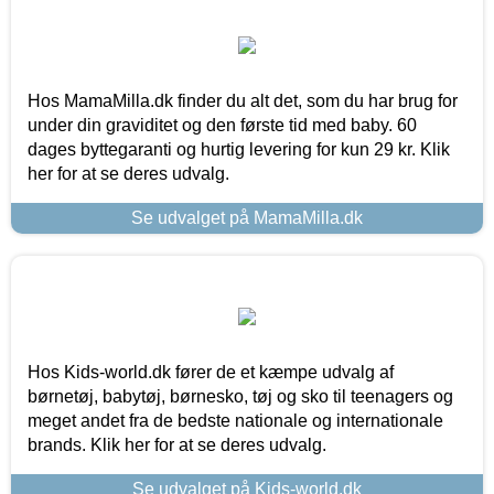
Hos MamaMilla.dk finder du alt det, som du har brug for
under din graviditet og den første tid med baby. 60
dages byttegaranti og hurtig levering for kun 29 kr. Klik
her for at se deres udvalg.
Se udvalget på MamaMilla.dk
Hos Kids-world.dk fører de et kæmpe udvalg af
børnetøj, babytøj, børnesko, tøj og sko til teenagers og
meget andet fra de bedste nationale og internationale
brands. Klik her for at se deres udvalg.
Se udvalget på Kids-world.dk