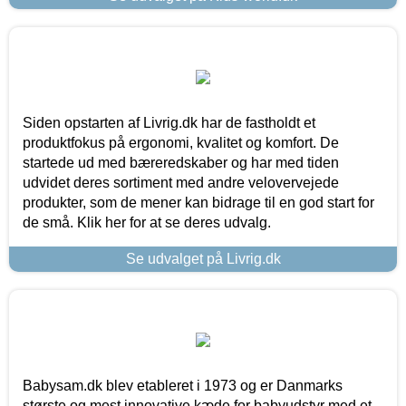
Siden opstarten af Livrig.dk har de fastholdt et
produktfokus på ergonomi, kvalitet og komfort. De
startede ud med bæreredskaber og har med tiden
udvidet deres sortiment med andre velovervejede
produkter, som de mener kan bidrage til en god start for
de små. Klik her for at se deres udvalg.
Se udvalget på Livrig.dk
Babysam.dk blev etableret i 1973 og er Danmarks
største og mest innovative kæde for babyudstyr med et