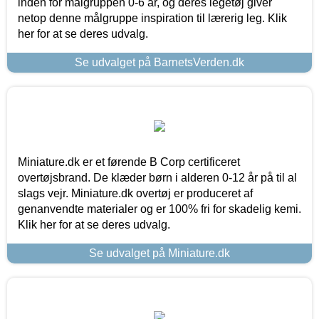
inden for målgruppen 0-6 år, og deres legetøj giver
netop denne målgruppe inspiration til lærerig leg. Klik
her for at se deres udvalg.
Se udvalget på BarnetsVerden.dk
Miniature.dk er et førende B Corp certificeret
overtøjsbrand. De klæder børn i alderen 0-12 år på til al
slags vejr. Miniature.dk overtøj er produceret af
genanvendte materialer og er 100% fri for skadelig kemi.
Klik her for at se deres udvalg.
Se udvalget på Miniature.dk