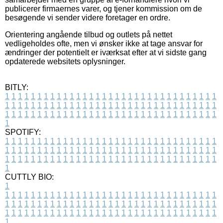
publicerer firmaernes varer, og tjener kommission om de
besøgende vi sender videre foretager en ordre.
Orientering angående tilbud og outlets på nettet
vedligeholdes ofte, men vi ønsker ikke at tage ansvar for
ændringer der potentielt er iværksat efter at vi sidste gang
opdaterede websitets oplysninger.
BITLY:
1
1
1
1
1
1
1
1
1
1
1
1
1
1
1
1
1
1
1
1
1
1
1
1
1
1
1
1
1
1
1
1
1
1
1
1
1
1
1
1
1
1
1
1
1
1
1
1
1
1
1
1
1
1
1
1
1
1
1
1
1
1
1
1
1
1
1
1
1
1
1
1
1
1
1
1
1
1
1
1
1
1
1
1
1
1
1
1
1
1
1
1
1
1
1
1
1
1
1
1
SPOTIFY:
1
1
1
1
1
1
1
1
1
1
1
1
1
1
1
1
1
1
1
1
1
1
1
1
1
1
1
1
1
1
1
1
1
1
1
1
1
1
1
1
1
1
1
1
1
1
1
1
1
1
1
1
1
1
1
1
1
1
1
1
1
1
1
1
1
1
1
1
1
1
1
1
1
1
1
1
1
1
1
1
1
1
1
1
1
1
1
1
1
1
1
1
1
1
1
1
1
1
1
1
CUTTLY BIO:
1
1
1
1
1
1
1
1
1
1
1
1
1
1
1
1
1
1
1
1
1
1
1
1
1
1
1
1
1
1
1
1
1
1
1
1
1
1
1
1
1
1
1
1
1
1
1
1
1
1
1
1
1
1
1
1
1
1
1
1
1
1
1
1
1
1
1
1
1
1
1
1
1
1
1
1
1
1
1
1
1
1
1
1
1
1
1
1
1
1
1
1
1
1
1
1
1
1
1
1
1