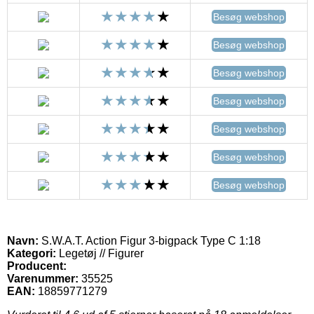
Besøg webshop
Besøg webshop
Besøg webshop
Besøg webshop
Besøg webshop
Besøg webshop
Besøg webshop
Navn:
S.W.A.T. Action Figur 3-bigpack Type C 1:18
Kategori:
Legetøj // Figurer
Producent:
Varenummer:
35525
EAN:
18859771279