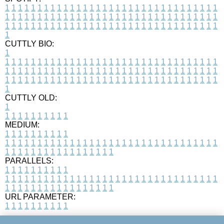
1
1
1
1
1
1
1
1
1
1
1
1
1
1
1
1
1
1
1
1
1
1
1
1
1
1
1
1
1
1
1
1
1
1
1
1
1
1
1
1
1
1
1
1
1
1
1
1
1
1
1
1
1
1
1
1
1
1
1
1
1
1
1
1
1
1
1
1
1
1
1
1
1
1
1
1
1
1
1
1
1
1
1
1
1
1
1
1
1
1
1
1
1
1
1
1
1
1
1
1
CUTTLY BIO:
1
1
1
1
1
1
1
1
1
1
1
1
1
1
1
1
1
1
1
1
1
1
1
1
1
1
1
1
1
1
1
1
1
1
1
1
1
1
1
1
1
1
1
1
1
1
1
1
1
1
1
1
1
1
1
1
1
1
1
1
1
1
1
1
1
1
1
1
1
1
1
1
1
1
1
1
1
1
1
1
1
1
1
1
1
1
1
1
1
1
1
1
1
1
1
1
1
1
1
1
1
CUTTLY OLD:
1
1
1
1
1
1
1
1
1
1
1
MEDIUM:
1
1
1
1
1
1
1
1
1
1
1
1
1
1
1
1
1
1
1
1
1
1
1
1
1
1
1
1
1
1
1
1
1
1
1
1
1
1
1
1
1
1
1
1
1
1
1
1
1
1
1
1
1
1
1
1
1
1
1
1
PARALLELS:
1
1
1
1
1
1
1
1
1
1
1
1
1
1
1
1
1
1
1
1
1
1
1
1
1
1
1
1
1
1
1
1
1
1
1
1
1
1
1
1
1
1
1
1
1
1
1
1
1
1
1
1
1
1
1
1
1
1
1
1
URL PARAMETER:
1
1
1
1
1
1
1
1
1
1