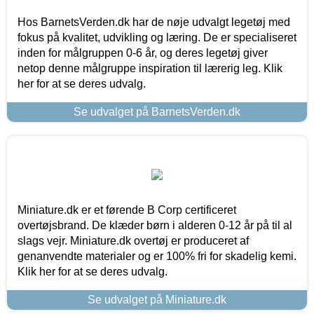
Hos BarnetsVerden.dk har de nøje udvalgt legetøj med
fokus på kvalitet, udvikling og læring. De er specialiseret
inden for målgruppen 0-6 år, og deres legetøj giver
netop denne målgruppe inspiration til lærerig leg. Klik
her for at se deres udvalg.
Se udvalget på BarnetsVerden.dk
Miniature.dk er et førende B Corp certificeret
overtøjsbrand. De klæder børn i alderen 0-12 år på til al
slags vejr. Miniature.dk overtøj er produceret af
genanvendte materialer og er 100% fri for skadelig kemi.
Klik her for at se deres udvalg.
Se udvalget på Miniature.dk