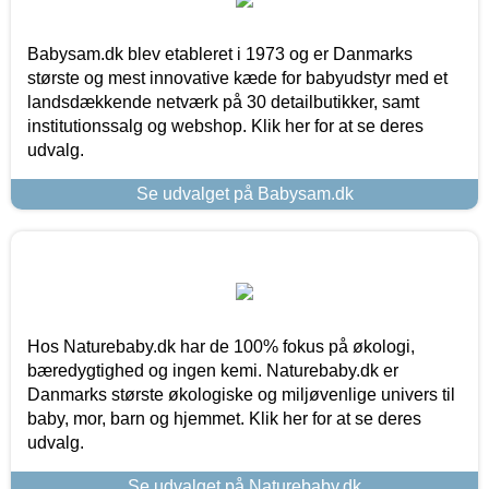
Babysam.dk blev etableret i 1973 og er Danmarks
største og mest innovative kæde for babyudstyr med et
landsdækkende netværk på 30 detailbutikker, samt
institutionssalg og webshop. Klik her for at se deres
udvalg.
Se udvalget på Babysam.dk
Hos Naturebaby.dk har de 100% fokus på økologi,
bæredygtighed og ingen kemi. Naturebaby.dk er
Danmarks største økologiske og miljøvenlige univers til
baby, mor, barn og hjemmet. Klik her for at se deres
udvalg.
Se udvalget på Naturebaby.dk