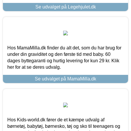
Se udvalget på Legehjulet.dk
Hos MamaMilla.dk finder du alt det, som du har brug for
under din graviditet og den første tid med baby. 60
dages byttegaranti og hurtig levering for kun 29 kr. Klik
her for at se deres udvalg.
Se udvalget på MamaMilla.dk
Hos Kids-world.dk fører de et kæmpe udvalg af
børnetøj, babytøj, børnesko, tøj og sko til teenagers og