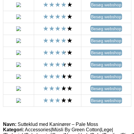
Besøg webshop
Besøg webshop
Besøg webshop
Besøg webshop
Besøg webshop
Besøg webshop
Besøg webshop
Besøg webshop
Besøg webshop
Navn:
Sutteklud med Kaninører – Pale Moss
Kategori:
Accessories|Müsli By Green Cotton|Lege|