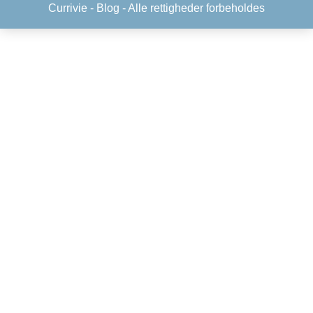
Currivie -
Blog
- Alle rettigheder forbeholdes