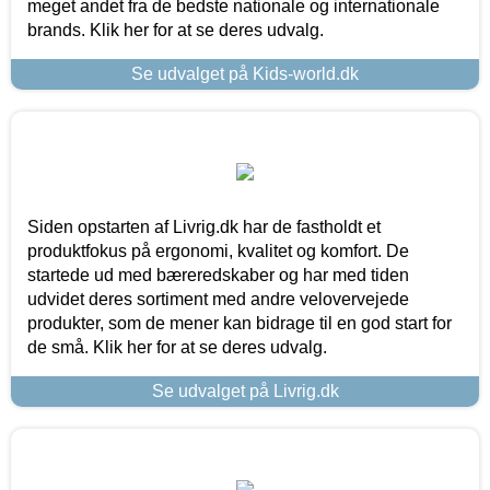
meget andet fra de bedste nationale og internationale
brands. Klik her for at se deres udvalg.
Se udvalget på Kids-world.dk
Siden opstarten af Livrig.dk har de fastholdt et
produktfokus på ergonomi, kvalitet og komfort. De
startede ud med bæreredskaber og har med tiden
udvidet deres sortiment med andre velovervejede
produkter, som de mener kan bidrage til en god start for
de små. Klik her for at se deres udvalg.
Se udvalget på Livrig.dk