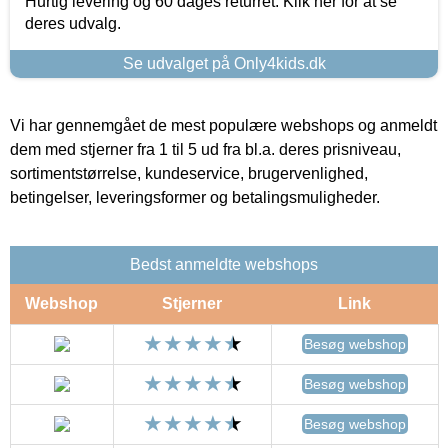
Hurtig levering og 60 dages returret. Klik her for at se
deres udvalg.
Se udvalget på Only4kids.dk
Vi har gennemgået de mest populære webshops og anmeldt
dem med stjerner fra 1 til 5 ud fra bl.a. deres prisniveau,
sortimentstørrelse, kundeservice, brugervenlighed,
betingelser, leveringsformer og betalingsmuligheder.
Bedst anmeldte webshops
Webshop
Stjerner
Link
Besøg webshop
Besøg webshop
Besøg webshop