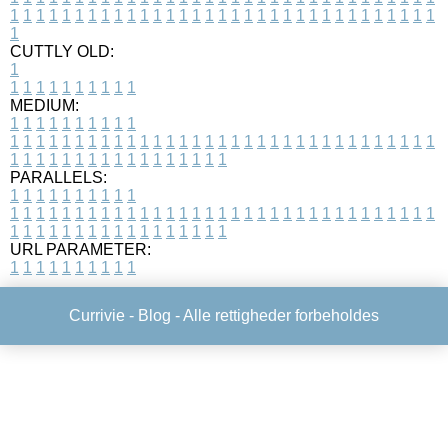
1
1
1
1
1
1
1
1
1
1
1
1
1
1
1
1
1
1
1
1
1
1
1
1
1
1
1
1
1
1
1
1
1
1
CUTTLY OLD:
1
1
1
1
1
1
1
1
1
1
1
MEDIUM:
1
1
1
1
1
1
1
1
1
1
1
1
1
1
1
1
1
1
1
1
1
1
1
1
1
1
1
1
1
1
1
1
1
1
1
1
1
1
1
1
1
1
1
1
1
1
1
1
1
1
1
1
1
1
1
1
1
1
1
1
PARALLELS:
1
1
1
1
1
1
1
1
1
1
1
1
1
1
1
1
1
1
1
1
1
1
1
1
1
1
1
1
1
1
1
1
1
1
1
1
1
1
1
1
1
1
1
1
1
1
1
1
1
1
1
1
1
1
1
1
1
1
1
1
URL PARAMETER:
1
1
1
1
1
1
1
1
1
1
Currivie -
Blog
- Alle rettigheder forbeholdes