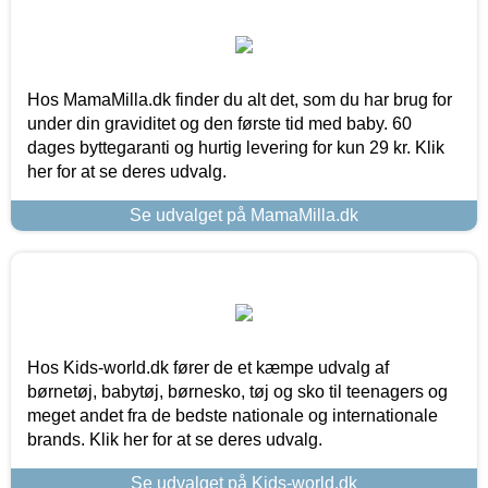
Hos MamaMilla.dk finder du alt det, som du har brug for
under din graviditet og den første tid med baby. 60
dages byttegaranti og hurtig levering for kun 29 kr. Klik
her for at se deres udvalg.
Se udvalget på MamaMilla.dk
Hos Kids-world.dk fører de et kæmpe udvalg af
børnetøj, babytøj, børnesko, tøj og sko til teenagers og
meget andet fra de bedste nationale og internationale
brands. Klik her for at se deres udvalg.
Se udvalget på Kids-world.dk