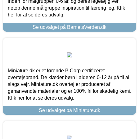
inden for målgruppen 0-6 år, og deres legetøj giver
netop denne målgruppe inspiration til lærerig leg. Klik
her for at se deres udvalg.
Se udvalget på BarnetsVerden.dk
Miniature.dk er et førende B Corp certificeret
overtøjsbrand. De klæder børn i alderen 0-12 år på til al
slags vejr. Miniature.dk overtøj er produceret af
genanvendte materialer og er 100% fri for skadelig kemi.
Klik her for at se deres udvalg.
Se udvalget på Miniature.dk