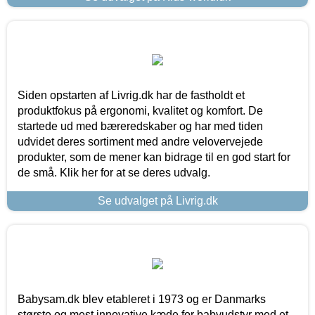
Siden opstarten af Livrig.dk har de fastholdt et
produktfokus på ergonomi, kvalitet og komfort. De
startede ud med bæreredskaber og har med tiden
udvidet deres sortiment med andre velovervejede
produkter, som de mener kan bidrage til en god start for
de små. Klik her for at se deres udvalg.
Se udvalget på Livrig.dk
Babysam.dk blev etableret i 1973 og er Danmarks
største og mest innovative kæde for babyudstyr med et