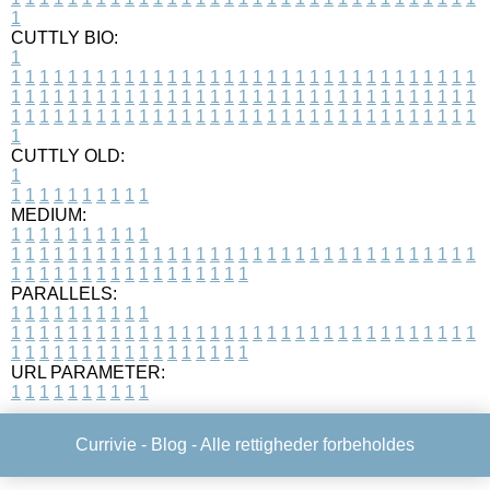
1
CUTTLY BIO:
1
1
1
1
1
1
1
1
1
1
1
1
1
1
1
1
1
1
1
1
1
1
1
1
1
1
1
1
1
1
1
1
1
1
1
1
1
1
1
1
1
1
1
1
1
1
1
1
1
1
1
1
1
1
1
1
1
1
1
1
1
1
1
1
1
1
1
1
1
1
1
1
1
1
1
1
1
1
1
1
1
1
1
1
1
1
1
1
1
1
1
1
1
1
1
1
1
1
1
1
1
CUTTLY OLD:
1
1
1
1
1
1
1
1
1
1
1
MEDIUM:
1
1
1
1
1
1
1
1
1
1
1
1
1
1
1
1
1
1
1
1
1
1
1
1
1
1
1
1
1
1
1
1
1
1
1
1
1
1
1
1
1
1
1
1
1
1
1
1
1
1
1
1
1
1
1
1
1
1
1
1
PARALLELS:
1
1
1
1
1
1
1
1
1
1
1
1
1
1
1
1
1
1
1
1
1
1
1
1
1
1
1
1
1
1
1
1
1
1
1
1
1
1
1
1
1
1
1
1
1
1
1
1
1
1
1
1
1
1
1
1
1
1
1
1
URL PARAMETER:
1
1
1
1
1
1
1
1
1
1
Currivie -
Blog
- Alle rettigheder forbeholdes