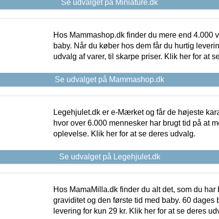
Se udvalget på Miniature.dk
Hos Mammashop.dk finder du mere end 4.000 var
baby. Når du køber hos dem får du hurtig levering
udvalg af varer, til skarpe priser. Klik her for at 
Se udvalget på Mammashop.dk
Legehjulet.dk er e-Mærket og får de højeste kara
hvor over 6.000 mennesker har brugt tid på at m
oplevelse. Klik her for at se deres udvalg.
Se udvalget på Legehjulet.dk
Hos MamaMilla.dk finder du alt det, som du har 
graviditet og den første tid med baby. 60 dages b
levering for kun 29 kr. Klik her for at se deres ud