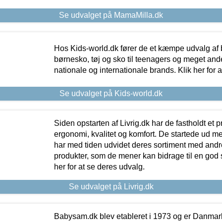
Se udvalget på MamaMilla.dk
Hos Kids-world.dk fører de et kæmpe udvalg af b
børnesko, tøj og sko til teenagers og meget ande
nationale og internationale brands. Klik her for 
Se udvalget på Kids-world.dk
Siden opstarten af Livrig.dk har de fastholdt et 
ergonomi, kvalitet og komfort. De startede ud 
har med tiden udvidet deres sortiment med andr
produkter, som de mener kan bidrage til en god s
her for at se deres udvalg.
Se udvalget på Livrig.dk
Babysam.dk blev etableret i 1973 og er Danmar