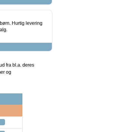
 børn. Hurtig levering
alg.
 fra bl.a. deres
mer og