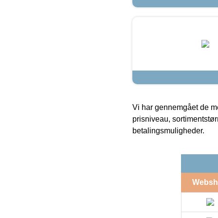
Vi har gennemgået de mes
prisniveau, sortimentstø
betalingsmuligheder.
Websh