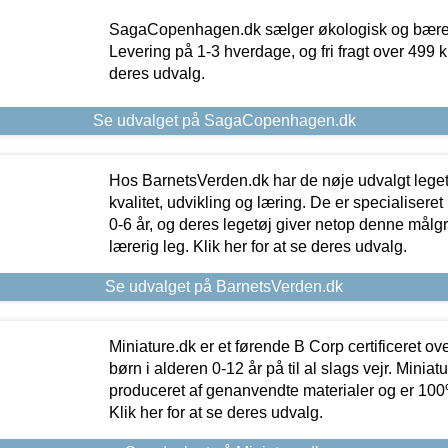
SagaCopenhagen.dk sælger økologisk og bæredyg
Levering på 1-3 hverdage, og fri fragt over 499 kr.
deres udvalg.
Se udvalget på SagaCopenhagen.dk
Hos BarnetsVerden.dk har de nøje udvalgt lege
kvalitet, udvikling og læring. De er specialisere
0-6 år, og deres legetøj giver netop denne målgru
lærerig leg. Klik her for at se deres udvalg.
Se udvalget på BarnetsVerden.dk
Miniature.dk er et førende B Corp certificeret o
børn i alderen 0-12 år på til al slags vejr. Miniat
produceret af genanvendte materialer og er 100% 
Klik her for at se deres udvalg.