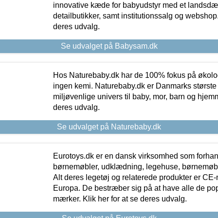
innovative kæde for babyudstyr med et landsd
detailbutikker, samt institutionssalg og webshop. 
deres udvalg.
Se udvalget på Babysam.dk
Hos Naturebaby.dk har de 100% fokus på økolo
ingen kemi. Naturebaby.dk er Danmarks største
miljøvenlige univers til baby, mor, barn og hjemme
deres udvalg.
Se udvalget på Naturebaby.dk
Eurotoys.dk er en dansk virksomhed som forhand
børnemøbler, udklædning, legehuse, børnemøble
Alt deres legetøj og relaterede produkter er CE
Europa. De bestræber sig på at have alle de p
mærker. Klik her for at se deres udvalg.