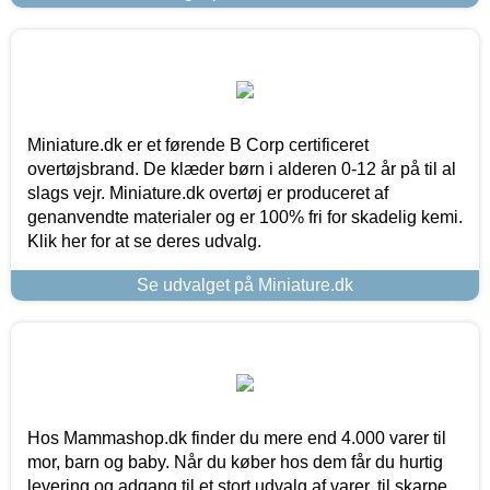
Miniature.dk er et førende B Corp certificeret
overtøjsbrand. De klæder børn i alderen 0-12 år på til al
slags vejr. Miniature.dk overtøj er produceret af
genanvendte materialer og er 100% fri for skadelig kemi.
Klik her for at se deres udvalg.
Se udvalget på Miniature.dk
Hos Mammashop.dk finder du mere end 4.000 varer til
mor, barn og baby. Når du køber hos dem får du hurtig
levering og adgang til et stort udvalg af varer, til skarpe