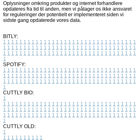
Oplysninger omkring produkter og internet forhandlere
opdateres fra tid til anden, men vi påtager os ikke ansvaret
for reguleringer der potentielt er implementeret siden vi
sidste gang opdaterede vores data.
BITLY:
1
1
1
1
1
1
1
1
1
1
1
1
1
1
1
1
1
1
1
1
1
1
1
1
1
1
1
1
1
1
1
1
1
1
1
1
1
1
1
1
1
1
1
1
1
1
1
1
1
1
1
1
1
1
1
1
1
1
1
1
1
1
1
1
1
1
1
1
1
1
1
1
1
1
1
1
1
1
1
1
1
1
1
1
1
1
1
1
1
1
1
1
1
1
1
1
1
1
1
1
SPOTIFY:
1
1
1
1
1
1
1
1
1
1
1
1
1
1
1
1
1
1
1
1
1
1
1
1
1
1
1
1
1
1
1
1
1
1
1
1
1
1
1
1
1
1
1
1
1
1
1
1
1
1
1
1
1
1
1
1
1
1
1
1
1
1
1
1
1
1
1
1
1
1
1
1
1
1
1
1
1
1
1
1
1
1
1
1
1
1
1
1
1
1
1
1
1
1
1
1
1
1
1
1
CUTTLY BIO:
1
1
1
1
1
1
1
1
1
1
1
1
1
1
1
1
1
1
1
1
1
1
1
1
1
1
1
1
1
1
1
1
1
1
1
1
1
1
1
1
1
1
1
1
1
1
1
1
1
1
1
1
1
1
1
1
1
1
1
1
1
1
1
1
1
1
1
1
1
1
1
1
1
1
1
1
1
1
1
1
1
1
1
1
1
1
1
1
1
1
1
1
1
1
1
1
1
1
1
1
1
CUTTLY OLD:
1
1
1
1
1
1
1
1
1
1
1