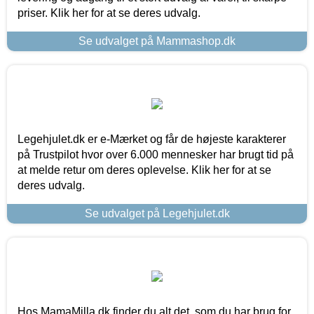
priser. Klik her for at se deres udvalg.
Se udvalget på Mammashop.dk
Legehjulet.dk er e-Mærket og får de højeste karakterer
på Trustpilot hvor over 6.000 mennesker har brugt tid på
at melde retur om deres oplevelse. Klik her for at se
deres udvalg.
Se udvalget på Legehjulet.dk
Hos MamaMilla.dk finder du alt det, som du har brug for