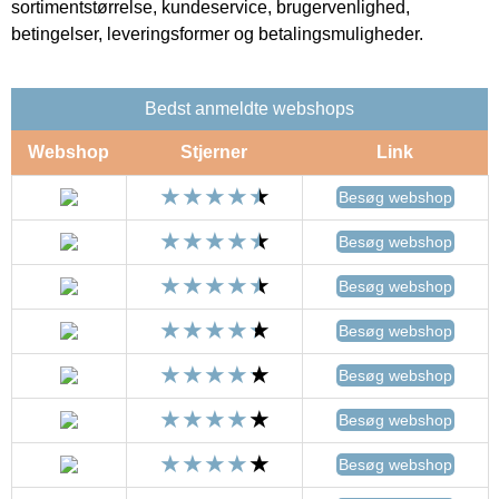
sortimentstørrelse, kundeservice, brugervenlighed,
betingelser, leveringsformer og betalingsmuligheder.
Bedst anmeldte webshops
Webshop
Stjerner
Link
Besøg webshop
Besøg webshop
Besøg webshop
Besøg webshop
Besøg webshop
Besøg webshop
Besøg webshop