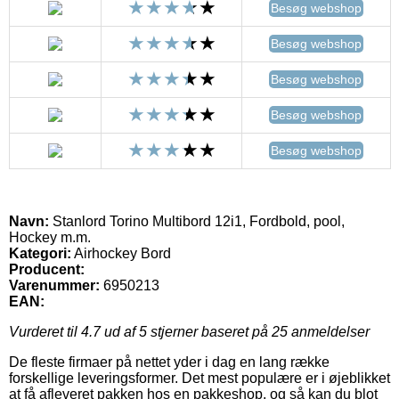
Besøg webshop
Besøg webshop
Besøg webshop
Besøg webshop
Besøg webshop
Navn:
Stanlord Torino Multibord 12i1, Fordbold, pool,
Hockey m.m.
Kategori:
Airhockey Bord
Producent:
Varenummer:
6950213
EAN:
Vurderet til
4.7
ud af 5 stjerner baseret på
25
anmeldelser
De fleste firmaer på nettet yder i dag en lang række
forskellige leveringsformer. Det mest populære er i øjeblikket
at få afleveret pakken hos en pakkeshop, og så kan du blot