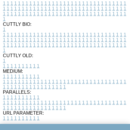
1
1
1
1
1
1
1
1
1
1
1
1
1
1
1
1
1
1
1
1
1
1
1
1
1
1
1
1
1
1
1
1
1
1
1
1
1
1
1
1
1
1
1
1
1
1
1
1
1
1
1
1
1
1
1
1
1
1
1
1
1
1
1
1
1
1
1
1
1
1
1
1
1
1
1
1
1
1
1
1
1
1
1
1
1
1
1
1
1
1
1
1
1
1
1
1
1
1
1
1
CUTTLY BIO:
1
1
1
1
1
1
1
1
1
1
1
1
1
1
1
1
1
1
1
1
1
1
1
1
1
1
1
1
1
1
1
1
1
1
1
1
1
1
1
1
1
1
1
1
1
1
1
1
1
1
1
1
1
1
1
1
1
1
1
1
1
1
1
1
1
1
1
1
1
1
1
1
1
1
1
1
1
1
1
1
1
1
1
1
1
1
1
1
1
1
1
1
1
1
1
1
1
1
1
1
1
CUTTLY OLD:
1
1
1
1
1
1
1
1
1
1
1
MEDIUM:
1
1
1
1
1
1
1
1
1
1
1
1
1
1
1
1
1
1
1
1
1
1
1
1
1
1
1
1
1
1
1
1
1
1
1
1
1
1
1
1
1
1
1
1
1
1
1
1
1
1
1
1
1
1
1
1
1
1
1
1
PARALLELS:
1
1
1
1
1
1
1
1
1
1
1
1
1
1
1
1
1
1
1
1
1
1
1
1
1
1
1
1
1
1
1
1
1
1
1
1
1
1
1
1
1
1
1
1
1
1
1
1
1
1
1
1
1
1
1
1
1
1
1
1
URL PARAMETER:
1
1
1
1
1
1
1
1
1
1