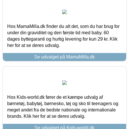
Hos MamaMilla.dk finder du alt det, som du har brug for
under din graviditet og den første tid med baby. 60
dages byttegaranti og hurtig levering for kun 29 kr. Klik
her for at se deres udvalg.
Se udvalget på MamaMilla.dk
Hos Kids-world.dk fører de et kæmpe udvalg af
børnetøj, babytøj, børnesko, tøj og sko til teenagers og
meget andet fra de bedste nationale og internationale
brands. Klik her for at se deres udvalg.
Se udvalget på Kids-world.dk