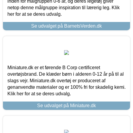
inden for målgruppen 0-6 år, og deres legetøj giver
netop denne målgruppe inspiration til lærerig leg. Klik
her for at se deres udvalg.
Se udvalget på BarnetsVerden.dk
Miniature.dk er et førende B Corp certificeret
overtøjsbrand. De klæder børn i alderen 0-12 år på til al
slags vejr. Miniature.dk overtøj er produceret af
genanvendte materialer og er 100% fri for skadelig kemi.
Klik her for at se deres udvalg.
Se udvalget på Miniature.dk