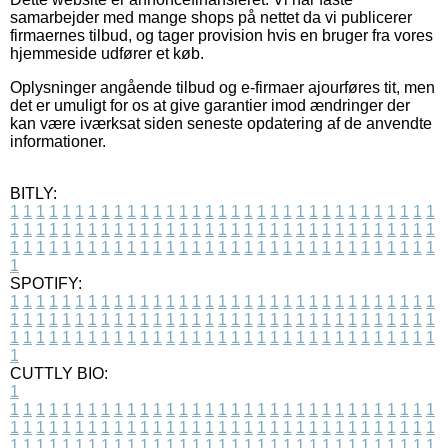
samarbejder med mange shops på nettet da vi publicerer
firmaernes tilbud, og tager provision hvis en bruger fra vores
hjemmeside udfører et køb.
Oplysninger angående tilbud og e-firmaer ajourføres tit, men
det er umuligt for os at give garantier imod ændringer der
kan være iværksat siden seneste opdatering af de anvendte
informationer.
BITLY:
1
1
1
1
1
1
1
1
1
1
1
1
1
1
1
1
1
1
1
1
1
1
1
1
1
1
1
1
1
1
1
1
1
1
1
1
1
1
1
1
1
1
1
1
1
1
1
1
1
1
1
1
1
1
1
1
1
1
1
1
1
1
1
1
1
1
1
1
1
1
1
1
1
1
1
1
1
1
1
1
1
1
1
1
1
1
1
1
1
1
1
1
1
1
1
1
1
1
1
1
SPOTIFY:
1
1
1
1
1
1
1
1
1
1
1
1
1
1
1
1
1
1
1
1
1
1
1
1
1
1
1
1
1
1
1
1
1
1
1
1
1
1
1
1
1
1
1
1
1
1
1
1
1
1
1
1
1
1
1
1
1
1
1
1
1
1
1
1
1
1
1
1
1
1
1
1
1
1
1
1
1
1
1
1
1
1
1
1
1
1
1
1
1
1
1
1
1
1
1
1
1
1
1
1
CUTTLY BIO:
1
1
1
1
1
1
1
1
1
1
1
1
1
1
1
1
1
1
1
1
1
1
1
1
1
1
1
1
1
1
1
1
1
1
1
1
1
1
1
1
1
1
1
1
1
1
1
1
1
1
1
1
1
1
1
1
1
1
1
1
1
1
1
1
1
1
1
1
1
1
1
1
1
1
1
1
1
1
1
1
1
1
1
1
1
1
1
1
1
1
1
1
1
1
1
1
1
1
1
1