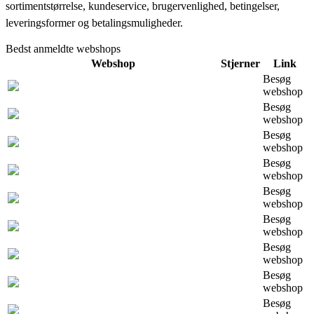
sortimentstørrelse, kundeservice, brugervenlighed, betingelser,
leveringsformer og betalingsmuligheder.
Bedst anmeldte webshops
Webshop
Stjerner
Link
Besøg
webshop
Besøg
webshop
Besøg
webshop
Besøg
webshop
Besøg
webshop
Besøg
webshop
Besøg
webshop
Besøg
webshop
Besøg