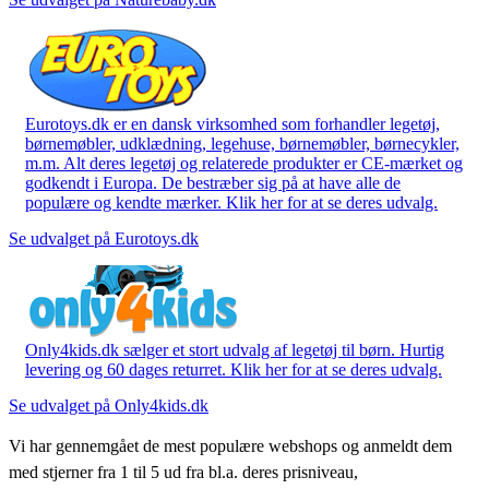
Eurotoys.dk er en dansk virksomhed som forhandler legetøj,
børnemøbler, udklædning, legehuse, børnemøbler, børnecykler,
m.m. Alt deres legetøj og relaterede produkter er CE-mærket og
godkendt i Europa. De bestræber sig på at have alle de
populære og kendte mærker. Klik her for at se deres udvalg.
Se udvalget på Eurotoys.dk
Only4kids.dk sælger et stort udvalg af legetøj til børn. Hurtig
levering og 60 dages returret. Klik her for at se deres udvalg.
Se udvalget på Only4kids.dk
Vi har gennemgået de mest populære webshops og anmeldt dem
med stjerner fra 1 til 5 ud fra bl.a. deres prisniveau,