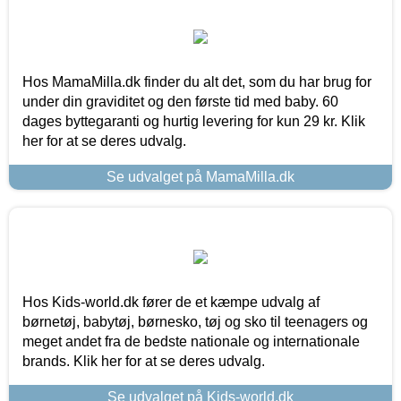
Hos MamaMilla.dk finder du alt det, som du har brug for
under din graviditet og den første tid med baby. 60
dages byttegaranti og hurtig levering for kun 29 kr. Klik
her for at se deres udvalg.
Se udvalget på MamaMilla.dk
Hos Kids-world.dk fører de et kæmpe udvalg af
børnetøj, babytøj, børnesko, tøj og sko til teenagers og
meget andet fra de bedste nationale og internationale
brands. Klik her for at se deres udvalg.
Se udvalget på Kids-world.dk