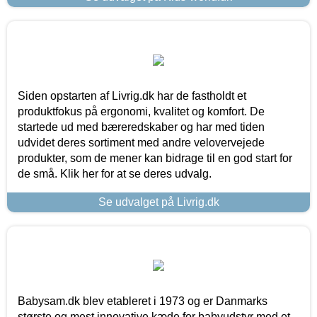
Siden opstarten af Livrig.dk har de fastholdt et
produktfokus på ergonomi, kvalitet og komfort. De
startede ud med bæreredskaber og har med tiden
udvidet deres sortiment med andre velovervejede
produkter, som de mener kan bidrage til en god start for
de små. Klik her for at se deres udvalg.
Se udvalget på Livrig.dk
Babysam.dk blev etableret i 1973 og er Danmarks
største og mest innovative kæde for babyudstyr med et