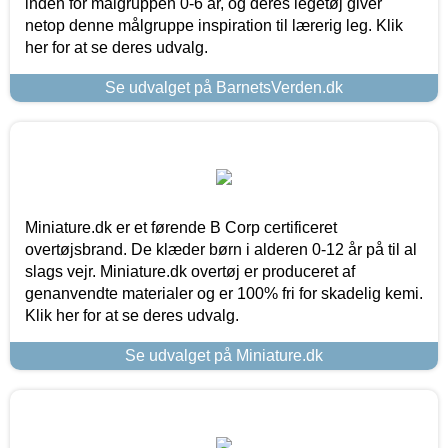
inden for målgruppen 0-6 år, og deres legetøj giver
netop denne målgruppe inspiration til lærerig leg. Klik
her for at se deres udvalg.
Se udvalget på BarnetsVerden.dk
Miniature.dk er et førende B Corp certificeret
overtøjsbrand. De klæder børn i alderen 0-12 år på til al
slags vejr. Miniature.dk overtøj er produceret af
genanvendte materialer og er 100% fri for skadelig kemi.
Klik her for at se deres udvalg.
Se udvalget på Miniature.dk