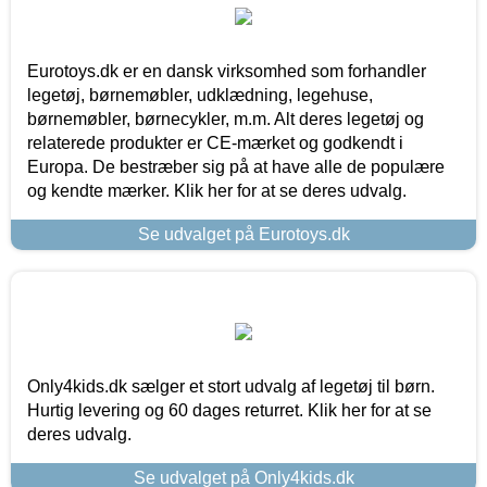
Eurotoys.dk er en dansk virksomhed som forhandler
legetøj, børnemøbler, udklædning, legehuse,
børnemøbler, børnecykler, m.m. Alt deres legetøj og
relaterede produkter er CE-mærket og godkendt i
Europa. De bestræber sig på at have alle de populære
og kendte mærker. Klik her for at se deres udvalg.
Se udvalget på Eurotoys.dk
Only4kids.dk sælger et stort udvalg af legetøj til børn.
Hurtig levering og 60 dages returret. Klik her for at se
deres udvalg.
Se udvalget på Only4kids.dk