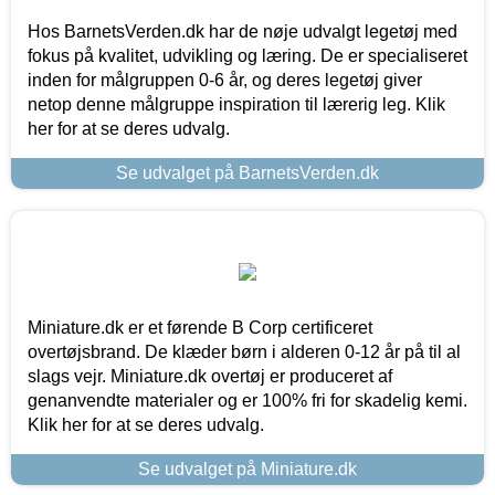
Hos BarnetsVerden.dk har de nøje udvalgt legetøj med
fokus på kvalitet, udvikling og læring. De er specialiseret
inden for målgruppen 0-6 år, og deres legetøj giver
netop denne målgruppe inspiration til lærerig leg. Klik
her for at se deres udvalg.
Se udvalget på BarnetsVerden.dk
Miniature.dk er et førende B Corp certificeret
overtøjsbrand. De klæder børn i alderen 0-12 år på til al
slags vejr. Miniature.dk overtøj er produceret af
genanvendte materialer og er 100% fri for skadelig kemi.
Klik her for at se deres udvalg.
Se udvalget på Miniature.dk