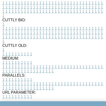
1
1
1
1
1
1
1
1
1
1
1
1
1
1
1
1
1
1
1
1
1
1
1
1
1
1
1
1
1
1
1
1
1
1
1
1
1
1
1
1
1
1
1
1
1
1
1
1
1
1
1
1
1
1
1
1
1
1
1
1
1
1
1
1
1
1
1
1
1
1
1
1
1
1
1
1
1
1
1
1
1
1
1
1
1
1
1
1
1
1
1
1
1
1
1
1
1
1
1
1
CUTTLY BIO:
1
1
1
1
1
1
1
1
1
1
1
1
1
1
1
1
1
1
1
1
1
1
1
1
1
1
1
1
1
1
1
1
1
1
1
1
1
1
1
1
1
1
1
1
1
1
1
1
1
1
1
1
1
1
1
1
1
1
1
1
1
1
1
1
1
1
1
1
1
1
1
1
1
1
1
1
1
1
1
1
1
1
1
1
1
1
1
1
1
1
1
1
1
1
1
1
1
1
1
1
1
CUTTLY OLD:
1
1
1
1
1
1
1
1
1
1
1
MEDIUM:
1
1
1
1
1
1
1
1
1
1
1
1
1
1
1
1
1
1
1
1
1
1
1
1
1
1
1
1
1
1
1
1
1
1
1
1
1
1
1
1
1
1
1
1
1
1
1
1
1
1
1
1
1
1
1
1
1
1
1
1
PARALLELS:
1
1
1
1
1
1
1
1
1
1
1
1
1
1
1
1
1
1
1
1
1
1
1
1
1
1
1
1
1
1
1
1
1
1
1
1
1
1
1
1
1
1
1
1
1
1
1
1
1
1
1
1
1
1
1
1
1
1
1
1
URL PARAMETER:
1
1
1
1
1
1
1
1
1
1