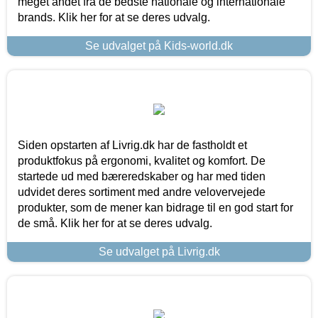
meget andet fra de bedste nationale og internationale
brands. Klik her for at se deres udvalg.
Se udvalget på Kids-world.dk
Siden opstarten af Livrig.dk har de fastholdt et
produktfokus på ergonomi, kvalitet og komfort. De
startede ud med bæreredskaber og har med tiden
udvidet deres sortiment med andre velovervejede
produkter, som de mener kan bidrage til en god start for
de små. Klik her for at se deres udvalg.
Se udvalget på Livrig.dk