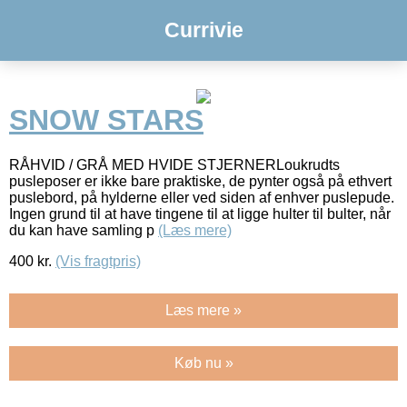
Currivie
SNOW STARS
RÅHVID / GRÅ MED HVIDE STJERNERLoukrudts
pusleposer er ikke bare praktiske, de pynter også på ethvert
puslebord, på hylderne eller ved siden af enhver puslepude.
Ingen grund til at have tingene til at ligge hulter til bulter, når
du kan have samling p
(Læs mere)
400
kr.
(Vis fragtpris)
Læs mere »
Køb nu »