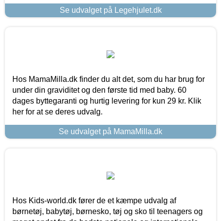
Se udvalget på Legehjulet.dk
Hos MamaMilla.dk finder du alt det, som du har brug for
under din graviditet og den første tid med baby. 60
dages byttegaranti og hurtig levering for kun 29 kr. Klik
her for at se deres udvalg.
Se udvalget på MamaMilla.dk
Hos Kids-world.dk fører de et kæmpe udvalg af
børnetøj, babytøj, børnesko, tøj og sko til teenagers og