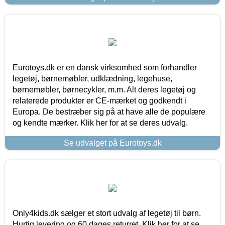
Eurotoys.dk er en dansk virksomhed som forhandler
legetøj, børnemøbler, udklædning, legehuse,
børnemøbler, børnecykler, m.m. Alt deres legetøj og
relaterede produkter er CE-mærket og godkendt i
Europa. De bestræber sig på at have alle de populære
og kendte mærker. Klik her for at se deres udvalg.
Se udvalget på Eurotoys.dk
Only4kids.dk sælger et stort udvalg af legetøj til børn.
Hurtig levering og 60 dages returret. Klik her for at se