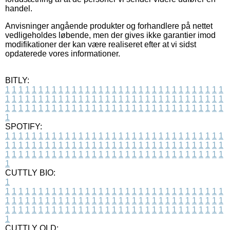
handel.
Anvisninger angående produkter og forhandlere på nettet
vedligeholdes løbende, men der gives ikke garantier imod
modifikationer der kan være realiseret efter at vi sidst
opdaterede vores informationer.
BITLY:
1
1
1
1
1
1
1
1
1
1
1
1
1
1
1
1
1
1
1
1
1
1
1
1
1
1
1
1
1
1
1
1
1
1
1
1
1
1
1
1
1
1
1
1
1
1
1
1
1
1
1
1
1
1
1
1
1
1
1
1
1
1
1
1
1
1
1
1
1
1
1
1
1
1
1
1
1
1
1
1
1
1
1
1
1
1
1
1
1
1
1
1
1
1
1
1
1
1
1
1
SPOTIFY:
1
1
1
1
1
1
1
1
1
1
1
1
1
1
1
1
1
1
1
1
1
1
1
1
1
1
1
1
1
1
1
1
1
1
1
1
1
1
1
1
1
1
1
1
1
1
1
1
1
1
1
1
1
1
1
1
1
1
1
1
1
1
1
1
1
1
1
1
1
1
1
1
1
1
1
1
1
1
1
1
1
1
1
1
1
1
1
1
1
1
1
1
1
1
1
1
1
1
1
1
CUTTLY BIO:
1
1
1
1
1
1
1
1
1
1
1
1
1
1
1
1
1
1
1
1
1
1
1
1
1
1
1
1
1
1
1
1
1
1
1
1
1
1
1
1
1
1
1
1
1
1
1
1
1
1
1
1
1
1
1
1
1
1
1
1
1
1
1
1
1
1
1
1
1
1
1
1
1
1
1
1
1
1
1
1
1
1
1
1
1
1
1
1
1
1
1
1
1
1
1
1
1
1
1
1
1
CUTTLY OLD: