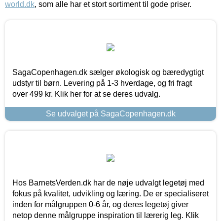
world.dk
, som alle har et stort sortiment til gode priser.
SagaCopenhagen.dk sælger økologisk og bæredygtigt
udstyr til børn. Levering på 1-3 hverdage, og fri fragt
over 499 kr. Klik her for at se deres udvalg.
Se udvalget på SagaCopenhagen.dk
Hos BarnetsVerden.dk har de nøje udvalgt legetøj med
fokus på kvalitet, udvikling og læring. De er specialiseret
inden for målgruppen 0-6 år, og deres legetøj giver
netop denne målgruppe inspiration til lærerig leg. Klik