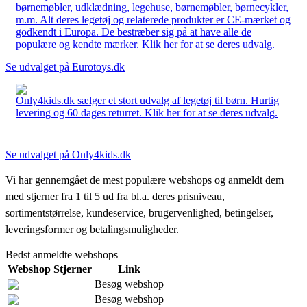
børnemøbler, udklædning, legehuse, børnemøbler, børnecykler,
m.m. Alt deres legetøj og relaterede produkter er CE-mærket og
godkendt i Europa. De bestræber sig på at have alle de
populære og kendte mærker. Klik her for at se deres udvalg.
Se udvalget på Eurotoys.dk
Only4kids.dk sælger et stort udvalg af legetøj til børn. Hurtig
levering og 60 dages returret. Klik her for at se deres udvalg.
Se udvalget på Only4kids.dk
Vi har gennemgået de mest populære webshops og anmeldt dem
med stjerner fra 1 til 5 ud fra bl.a. deres prisniveau,
sortimentstørrelse, kundeservice, brugervenlighed, betingelser,
leveringsformer og betalingsmuligheder.
Bedst anmeldte webshops
Webshop
Stjerner
Link
Besøg webshop
Besøg webshop