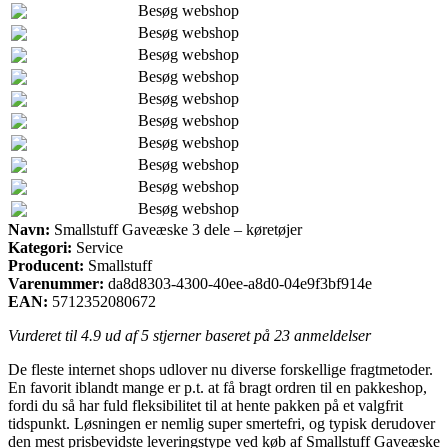
Besøg webshop
Besøg webshop
Besøg webshop
Besøg webshop
Besøg webshop
Besøg webshop
Besøg webshop
Besøg webshop
Besøg webshop
Besøg webshop
Navn:
Smallstuff Gaveæske 3 dele – køretøjer
Kategori:
Service
Producent:
Smallstuff
Varenummer:
da8d8303-4300-40ee-a8d0-04e9f3bf914e
EAN:
5712352080672
Vurderet til
4.9
ud af 5 stjerner baseret på
23
anmeldelser
De fleste internet shops udlover nu diverse forskellige fragtmetoder.
En favorit iblandt mange er p.t. at få bragt ordren til en pakkeshop,
fordi du så har fuld fleksibilitet til at hente pakken på et valgfrit
tidspunkt. Løsningen er nemlig super smertefri, og typisk derudover
den mest prisbevidste leveringstype ved køb af Smallstuff Gaveæske