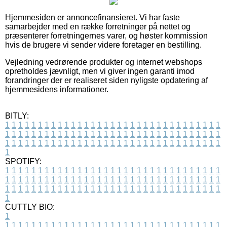
Hjemmesiden er annoncefinansieret. Vi har faste
samarbejder med en række forretninger på nettet og
præsenterer forretningernes varer, og høster kommission
hvis de brugere vi sender videre foretager en bestilling.
Vejledning vedrørende produkter og internet webshops
opretholdes jævnligt, men vi giver ingen garanti imod
forandringer der er realiseret siden nyligste opdatering af
hjemmesidens informationer.
BITLY:
1
1
1
1
1
1
1
1
1
1
1
1
1
1
1
1
1
1
1
1
1
1
1
1
1
1
1
1
1
1
1
1
1
1
1
1
1
1
1
1
1
1
1
1
1
1
1
1
1
1
1
1
1
1
1
1
1
1
1
1
1
1
1
1
1
1
1
1
1
1
1
1
1
1
1
1
1
1
1
1
1
1
1
1
1
1
1
1
1
1
1
1
1
1
1
1
1
1
1
1
SPOTIFY:
1
1
1
1
1
1
1
1
1
1
1
1
1
1
1
1
1
1
1
1
1
1
1
1
1
1
1
1
1
1
1
1
1
1
1
1
1
1
1
1
1
1
1
1
1
1
1
1
1
1
1
1
1
1
1
1
1
1
1
1
1
1
1
1
1
1
1
1
1
1
1
1
1
1
1
1
1
1
1
1
1
1
1
1
1
1
1
1
1
1
1
1
1
1
1
1
1
1
1
1
CUTTLY BIO:
1
1
1
1
1
1
1
1
1
1
1
1
1
1
1
1
1
1
1
1
1
1
1
1
1
1
1
1
1
1
1
1
1
1