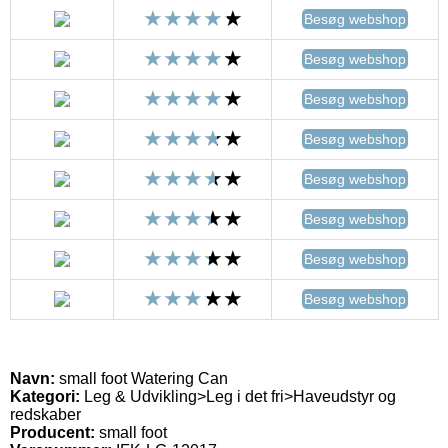
Besøg webshop
Besøg webshop
Besøg webshop
Besøg webshop
Besøg webshop
Besøg webshop
Besøg webshop
Besøg webshop
Navn:
small foot Watering Can
Kategori:
Leg & Udvikling>Leg i det fri>Haveudstyr og
redskaber
Producent:
small foot