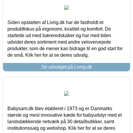
Siden opstarten af Livrig.dk har de fastholdt et
produktfokus på ergonomi, kvalitet og komfort. De
startede ud med bæreredskaber og har med tiden
udvidet deres sortiment med andre velovervejede
produkter, som de mener kan bidrage til en god start for
de små. Klik her for at se deres udvalg.
Se udvalget på Livrig.dk
Babysam.dk blev etableret i 1973 og er Danmarks
største og mest innovative kæde for babyudstyr med et
landsdækkende netværk på 30 detailbutikker, samt
institutionssalg og webshop. Klik her for at se deres