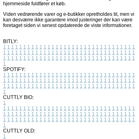
hjemmeside fuldfører et køb.
Viden vedrørende varer og e-butikker opretholdes tit, men vi
kan desværre ikke garantere imod justeringer der kan være
foretaget siden vi senest opdaterede de viste informationer.
BITLY:
1
1
1
1
1
1
1
1
1
1
1
1
1
1
1
1
1
1
1
1
1
1
1
1
1
1
1
1
1
1
1
1
1
1
1
1
1
1
1
1
1
1
1
1
1
1
1
1
1
1
1
1
1
1
1
1
1
1
1
1
1
1
1
1
1
1
1
1
1
1
1
1
1
1
1
1
1
1
1
1
1
1
1
1
1
1
1
1
1
1
1
1
1
1
1
1
1
1
1
1
SPOTIFY:
1
1
1
1
1
1
1
1
1
1
1
1
1
1
1
1
1
1
1
1
1
1
1
1
1
1
1
1
1
1
1
1
1
1
1
1
1
1
1
1
1
1
1
1
1
1
1
1
1
1
1
1
1
1
1
1
1
1
1
1
1
1
1
1
1
1
1
1
1
1
1
1
1
1
1
1
1
1
1
1
1
1
1
1
1
1
1
1
1
1
1
1
1
1
1
1
1
1
1
1
CUTTLY BIO:
1
1
1
1
1
1
1
1
1
1
1
1
1
1
1
1
1
1
1
1
1
1
1
1
1
1
1
1
1
1
1
1
1
1
1
1
1
1
1
1
1
1
1
1
1
1
1
1
1
1
1
1
1
1
1
1
1
1
1
1
1
1
1
1
1
1
1
1
1
1
1
1
1
1
1
1
1
1
1
1
1
1
1
1
1
1
1
1
1
1
1
1
1
1
1
1
1
1
1
1
1
CUTTLY OLD:
1