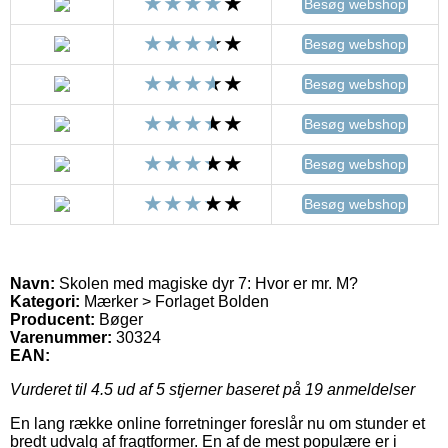
Besøg webshop
Besøg webshop
Besøg webshop
Besøg webshop
Besøg webshop
Besøg webshop
Navn:
Skolen med magiske dyr 7: Hvor er mr. M?
Kategori:
Mærker > Forlaget Bolden
Producent:
Bøger
Varenummer:
30324
EAN:
Vurderet til
4.5
ud af 5 stjerner baseret på
19
anmeldelser
En lang række online forretninger foreslår nu om stunder et
bredt udvalg af fragtformer. En af de mest populære er i