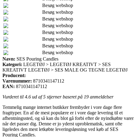
Besøg webshop
Besøg webshop
Besøg webshop
Besøg webshop
Besøg webshop
Besøg webshop
Besøg webshop
Besøg webshop
Navn:
SES Pouring Candles
Kategori:
LEGETØJ > LEGETØJ KREATIVT > SES
KREATIVT LEGETØJ > SES MALE OG TEGNE LEGETØJ
Producent:
Varenummer:
8710341147112
EAN:
8710341147112
Vurderet til
4.6
ud af 5 stjerner baseret på
19
anmeldelser
Temmelig mange internet butikker frembyder i vore dage flere
fragttyper. En af de mest populære er i vore dage levering til et
afhentningssted, og så kan du blot gå forbi efter de nyindkøbte varer
når det passer dig. Denne er jo yderst uproblematisk, samt ofte
ligeledes den mest letkøbte leveringsløsning ved køb af SES
Pouring Candles.