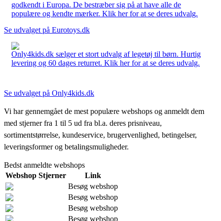
godkendt i Europa. De bestræber sig på at have alle de
populære og kendte mærker. Klik her for at se deres udvalg.
Se udvalget på Eurotoys.dk
Only4kids.dk sælger et stort udvalg af legetøj til børn. Hurtig
levering og 60 dages returret. Klik her for at se deres udvalg.
Se udvalget på Only4kids.dk
Vi har gennemgået de mest populære webshops og anmeldt dem
med stjerner fra 1 til 5 ud fra bl.a. deres prisniveau,
sortimentstørrelse, kundeservice, brugervenlighed, betingelser,
leveringsformer og betalingsmuligheder.
Bedst anmeldte webshops
Webshop
Stjerner
Link
Besøg webshop
Besøg webshop
Besøg webshop
Besøg webshop