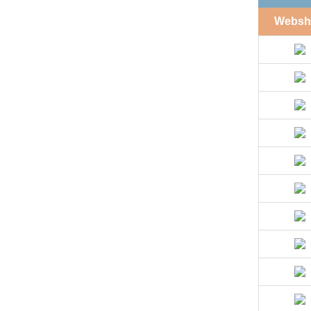
Websh