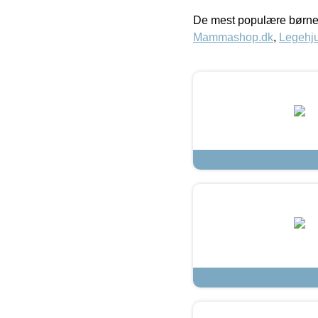
De mest populære børne
Mammashop.dk
,
Legehju