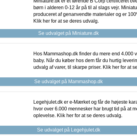
Miniature.dk er et førende B Corp certificeret o
børn i alderen 0-12 år på til al slags vejr. Miniat
produceret af genanvendte materialer og er 100% 
Klik her for at se deres udvalg.
Se udvalget på Miniature.dk
Hos Mammashop.dk finder du mere end 4.000 var
baby. Når du køber hos dem får du hurtig levering
udvalg af varer, til skarpe priser. Klik her for at 
Se udvalget på Mammashop.dk
Legehjulet.dk er e-Mærket og får de højeste kara
hvor over 6.000 mennesker har brugt tid på at m
oplevelse. Klik her for at se deres udvalg.
Se udvalget på Legehjulet.dk