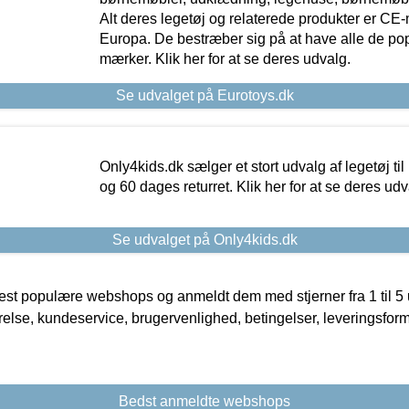
Alt deres legetøj og relaterede produkter er CE
Europa. De bestræber sig på at have alle de p
mærker. Klik her for at se deres udvalg.
Se udvalget på Eurotoys.dk
Only4kids.dk sælger et stort udvalg af legetøj til
og 60 dages returret. Klik her for at se deres udv
Se udvalget på Only4kids.dk
t populære webshops og anmeldt dem med stjerner fra 1 til 5 ud
rrelse, kundeservice, brugervenlighed, betingelser, leveringsfor
Bedst anmeldte webshops