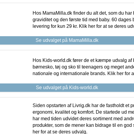
Hos MamaMilla.dk finder du alt det, som du har 
graviditet og den første tid med baby. 60 dages b
levering for kun 29 kr. Klik her for at se deres ud
Se udvalget på MamaMilla.dk
Hos Kids-world.dk fører de et kæmpe udvalg af b
børnesko, tøj og sko til teenagers og meget ande
nationale og internationale brands. Klik her for 
Se udvalget på Kids-world.dk
Siden opstarten af Livrig.dk har de fastholdt et 
ergonomi, kvalitet og komfort. De startede ud 
har med tiden udvidet deres sortiment med andr
produkter, som de mener kan bidrage til en god s
her for at se deres udvalg.