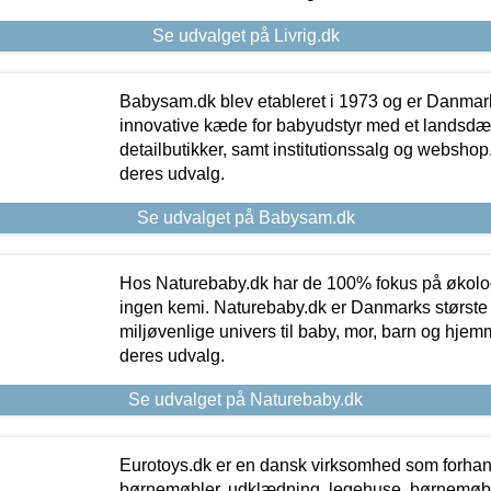
Se udvalget på Livrig.dk
Babysam.dk blev etableret i 1973 og er Danmar
innovative kæde for babyudstyr med et landsd
detailbutikker, samt institutionssalg og webshop. 
deres udvalg.
Se udvalget på Babysam.dk
Hos Naturebaby.dk har de 100% fokus på økolo
ingen kemi. Naturebaby.dk er Danmarks største
miljøvenlige univers til baby, mor, barn og hjemme
deres udvalg.
Se udvalget på Naturebaby.dk
Eurotoys.dk er en dansk virksomhed som forhand
børnemøbler, udklædning, legehuse, børnemøble