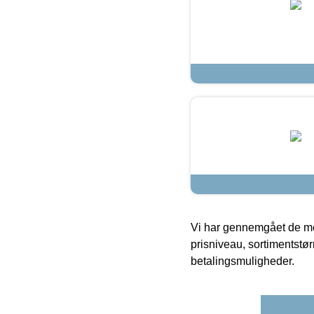
Vi har gennemgået de mes
prisniveau, sortimentstø
betalingsmuligheder.