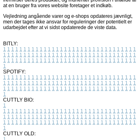
at en bruger fra vores website foretager et indkøb.
Vejledning angående varer og e-shops opdateres jævnligt,
men der tages ikke ansvar for reguleringer der potentielt er
udarbejdet efter at vi sidst opdaterede de viste data.
BITLY:
1
1
1
1
1
1
1
1
1
1
1
1
1
1
1
1
1
1
1
1
1
1
1
1
1
1
1
1
1
1
1
1
1
1
1
1
1
1
1
1
1
1
1
1
1
1
1
1
1
1
1
1
1
1
1
1
1
1
1
1
1
1
1
1
1
1
1
1
1
1
1
1
1
1
1
1
1
1
1
1
1
1
1
1
1
1
1
1
1
1
1
1
1
1
1
1
1
1
1
1
SPOTIFY:
1
1
1
1
1
1
1
1
1
1
1
1
1
1
1
1
1
1
1
1
1
1
1
1
1
1
1
1
1
1
1
1
1
1
1
1
1
1
1
1
1
1
1
1
1
1
1
1
1
1
1
1
1
1
1
1
1
1
1
1
1
1
1
1
1
1
1
1
1
1
1
1
1
1
1
1
1
1
1
1
1
1
1
1
1
1
1
1
1
1
1
1
1
1
1
1
1
1
1
1
CUTTLY BIO:
1
1
1
1
1
1
1
1
1
1
1
1
1
1
1
1
1
1
1
1
1
1
1
1
1
1
1
1
1
1
1
1
1
1
1
1
1
1
1
1
1
1
1
1
1
1
1
1
1
1
1
1
1
1
1
1
1
1
1
1
1
1
1
1
1
1
1
1
1
1
1
1
1
1
1
1
1
1
1
1
1
1
1
1
1
1
1
1
1
1
1
1
1
1
1
1
1
1
1
1
1
CUTTLY OLD:
1