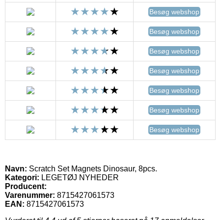
Besøg webshop
Besøg webshop
Besøg webshop
Besøg webshop
Besøg webshop
Besøg webshop
Besøg webshop
Navn:
Scratch Set Magnets Dinosaur, 8pcs.
Kategori:
LEGETØJ NYHEDER
Producent:
Varenummer:
8715427061573
EAN:
8715427061573