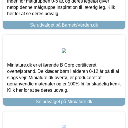
inden for målgruppen 0-6 år, og deres legetøj giver
netop denne målgruppe inspiration til lærerig leg. Klik
her for at se deres udvalg.
Se udvalget på BarnetsVerden.dk
Miniature.dk er et førende B Corp certificeret
overtøjsbrand. De klæder børn i alderen 0-12 år på til al
slags vejr. Miniature.dk overtøj er produceret af
genanvendte materialer og er 100% fri for skadelig kemi.
Klik her for at se deres udvalg.
Se udvalget på Miniature.dk