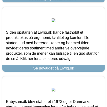
Siden opstarten af Livrig.dk har de fastholdt et
produktfokus på ergonomi, kvalitet og komfort. De
startede ud med bæreredskaber og har med tiden
udvidet deres sortiment med andre velovervejede
produkter, som de mener kan bidrage til en god start for
de små. Klik her for at se deres udvalg.
Se udvalget på Livrig.dk
Babysam.dk blev etableret i 1973 og er Danmarks
største og mest innovative kæde for babyudstyr med et