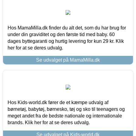
Hos MamaMilla.dk finder du alt det, som du har brug for
under din graviditet og den første tid med baby. 60
dages byttegaranti og hurtig levering for kun 29 kr. Klik
her for at se deres udvalg.
Se udvalget på MamaMilla.dk
Hos Kids-world.dk fører de et kæmpe udvalg af
børnetøj, babytøj, børnesko, tøj og sko til teenagers og
meget andet fra de bedste nationale og internationale
brands. Klik her for at se deres udvalg.
Se udvalget på Kids-world.dk