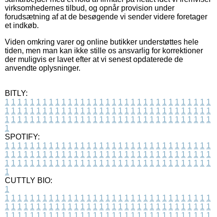
virksomhedernes tilbud, og opnår provision under
forudsætning af at de besøgende vi sender videre foretager
et indkøb.
Viden omkring varer og online butikker understøttes hele
tiden, men man kan ikke stille os ansvarlig for korrektioner
der muligvis er lavet efter at vi senest opdaterede de
anvendte oplysninger.
BITLY:
1
1
1
1
1
1
1
1
1
1
1
1
1
1
1
1
1
1
1
1
1
1
1
1
1
1
1
1
1
1
1
1
1
1
1
1
1
1
1
1
1
1
1
1
1
1
1
1
1
1
1
1
1
1
1
1
1
1
1
1
1
1
1
1
1
1
1
1
1
1
1
1
1
1
1
1
1
1
1
1
1
1
1
1
1
1
1
1
1
1
1
1
1
1
1
1
1
1
1
1
SPOTIFY:
1
1
1
1
1
1
1
1
1
1
1
1
1
1
1
1
1
1
1
1
1
1
1
1
1
1
1
1
1
1
1
1
1
1
1
1
1
1
1
1
1
1
1
1
1
1
1
1
1
1
1
1
1
1
1
1
1
1
1
1
1
1
1
1
1
1
1
1
1
1
1
1
1
1
1
1
1
1
1
1
1
1
1
1
1
1
1
1
1
1
1
1
1
1
1
1
1
1
1
1
CUTTLY BIO:
1
1
1
1
1
1
1
1
1
1
1
1
1
1
1
1
1
1
1
1
1
1
1
1
1
1
1
1
1
1
1
1
1
1
1
1
1
1
1
1
1
1
1
1
1
1
1
1
1
1
1
1
1
1
1
1
1
1
1
1
1
1
1
1
1
1
1
1
1
1
1
1
1
1
1
1
1
1
1
1
1
1
1
1
1
1
1
1
1
1
1
1
1
1
1
1
1
1
1
1