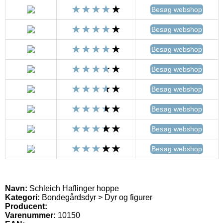
Besøg webshop
Besøg webshop
Besøg webshop
Besøg webshop
Besøg webshop
Besøg webshop
Besøg webshop
Besøg webshop
Navn:
Schleich Haflinger hoppe
Kategori:
Bondegårdsdyr > Dyr og figurer
Producent:
Varenummer:
10150