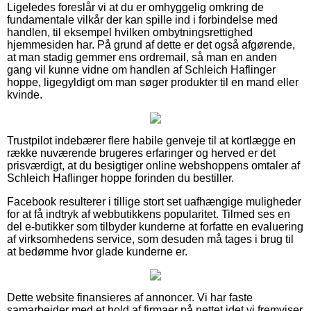
Ligeledes foreslår vi at du er omhyggelig omkring de
fundamentale vilkår der kan spille ind i forbindelse med
handlen, til eksempel hvilken ombytningsrettighed
hjemmesiden har. På grund af dette er det også afgørende,
at man stadig gemmer ens ordremail, så man en anden
gang vil kunne vidne om handlen af Schleich Haflinger
hoppe, ligegyldigt om man søger produkter til en mand eller
kvinde.
Trustpilot indebærer flere habile genveje til at kortlægge en
række nuværende brugeres erfaringer og herved er det
prisværdigt, at du besigtiger online webshoppens omtaler af
Schleich Haflinger hoppe forinden du bestiller.
Facebook resulterer i tillige stort set uafhængige muligheder
for at få indtryk af webbutikkens popularitet. Tilmed ses en
del e-butikker som tilbyder kunderne at forfatte en evaluering
af virksomhedens service, som desuden må tages i brug til
at bedømme hvor glade kunderne er.
Dette website finansieres af annoncer. Vi har faste
samarbejder med et hold af firmaer på nettet idet vi fremviser