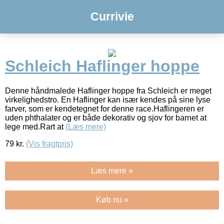
Currivie
Schleich Haflinger hoppe
Denne håndmalede Haflinger hoppe fra Schleich er meget
virkelighedstro. En Haflinger kan især kendes på sine lyse
farver, som er kendetegnet for denne race.Haflingeren er
uden phthalater og er både dekorativ og sjov for barnet at
lege med.Rart at
(Læs mere)
79
kr.
(Vis fragtpris)
Læs mere »
Køb nu »