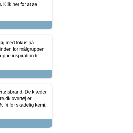
 Klik her for at se
tøj med fokus på
t inden for målgruppen
ppe inspiration til
vertøjsbrand. De klæder
ure.dk overtøj er
fri for skadelig kemi.