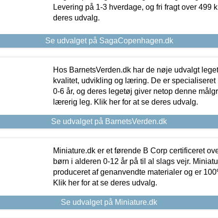
Levering på 1-3 hverdage, og fri fragt over 499 kr.
deres udvalg.
Se udvalget på SagaCopenhagen.dk
Hos BarnetsVerden.dk har de nøje udvalgt lege
kvalitet, udvikling og læring. De er specialisere
0-6 år, og deres legetøj giver netop denne målgru
lærerig leg. Klik her for at se deres udvalg.
Se udvalget på BarnetsVerden.dk
Miniature.dk er et førende B Corp certificeret o
børn i alderen 0-12 år på til al slags vejr. Miniat
produceret af genanvendte materialer og er 100% 
Klik her for at se deres udvalg.
Se udvalget på Miniature.dk