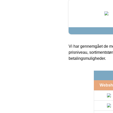
Vi har gennemgået de mes
prisniveau, sortimentstø
betalingsmuligheder.
Websh