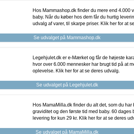
Hos Mammashop.dk finder du mere end 4.000 var
baby. Når du køber hos dem får du hurtig levering
udvalg af varer, til skarpe priser. Klik her for at 
Se udvalget på Mammashop.dk
Legehjulet.dk er e-Mærket og får de højeste kara
hvor over 6.000 mennesker har brugt tid på at m
oplevelse. Klik her for at se deres udvalg.
Se udvalget på Legehjulet.dk
Hos MamaMilla.dk finder du alt det, som du har 
graviditet og den første tid med baby. 60 dages b
levering for kun 29 kr. Klik her for at se deres ud
Se udvalget på MamaMilla.dk