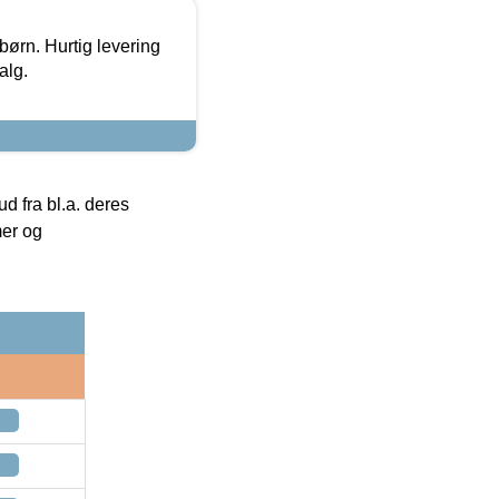
 børn. Hurtig levering
alg.
 fra bl.a. deres
mer og