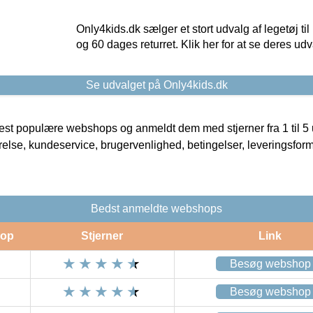
Only4kids.dk sælger et stort udvalg af legetøj til
og 60 dages returret. Klik her for at se deres udv
Se udvalget på Only4kids.dk
t populære webshops og anmeldt dem med stjerner fra 1 til 5 ud
rrelse, kundeservice, brugervenlighed, betingelser, leveringsfor
Bedst anmeldte webshops
op
Stjerner
Link
Besøg webshop
Besøg webshop