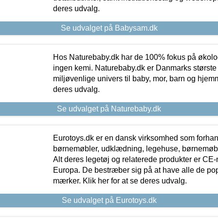
deres udvalg.
Se udvalget på Babysam.dk
Hos Naturebaby.dk har de 100% fokus på økolo
ingen kemi. Naturebaby.dk er Danmarks største
miljøvenlige univers til baby, mor, barn og hjemme
deres udvalg.
Se udvalget på Naturebaby.dk
Eurotoys.dk er en dansk virksomhed som forhand
børnemøbler, udklædning, legehuse, børnemøble
Alt deres legetøj og relaterede produkter er CE
Europa. De bestræber sig på at have alle de p
mærker. Klik her for at se deres udvalg.
Se udvalget på Eurotoys.dk