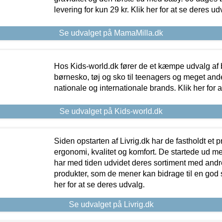
levering for kun 29 kr. Klik her for at se deres ud
Se udvalget på MamaMilla.dk
Hos Kids-world.dk fører de et kæmpe udvalg af b
børnesko, tøj og sko til teenagers og meget ande
nationale og internationale brands. Klik her for 
Se udvalget på Kids-world.dk
Siden opstarten af Livrig.dk har de fastholdt et 
ergonomi, kvalitet og komfort. De startede ud 
har med tiden udvidet deres sortiment med andr
produkter, som de mener kan bidrage til en god s
her for at se deres udvalg.
Se udvalget på Livrig.dk