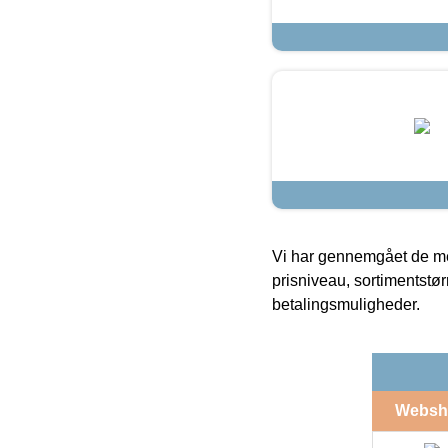
Vi har gennemgået de mes
prisniveau, sortimentstø
betalingsmuligheder.
Websh