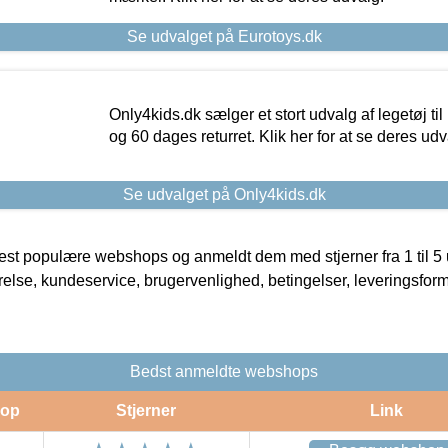
Se udvalget på Eurotoys.dk
Only4kids.dk sælger et stort udvalg af legetøj til
og 60 dages returret. Klik her for at se deres udv
Se udvalget på Only4kids.dk
t populære webshops og anmeldt dem med stjerner fra 1 til 5 ud
rrelse, kundeservice, brugervenlighed, betingelser, leveringsfor
Bedst anmeldte webshops
op
Stjerner
Link