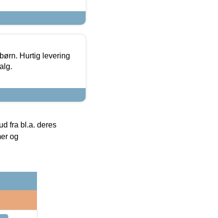
 børn. Hurtig levering
alg.
 fra bl.a. deres
mer og