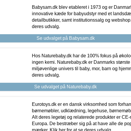
Babysam.dk blev etableret i 1973 og er Danmar
innovative kæde for babyudstyr med et landsd
detailbutikker, samt institutionssalg og webshop. 
deres udvalg.
Se udvalget på Babysam.dk
Hos Naturebaby.dk har de 100% fokus på økolo
ingen kemi. Naturebaby.dk er Danmarks største
miljøvenlige univers til baby, mor, barn og hjemme
deres udvalg.
Se udvalget på Naturebaby.dk
Eurotoys.dk er en dansk virksomhed som forhand
børnemøbler, udklædning, legehuse, børnemøble
Alt deres legetøj og relaterede produkter er CE
Europa. De bestræber sig på at have alle de p
mærker. Klik her for at se deres udvalg.