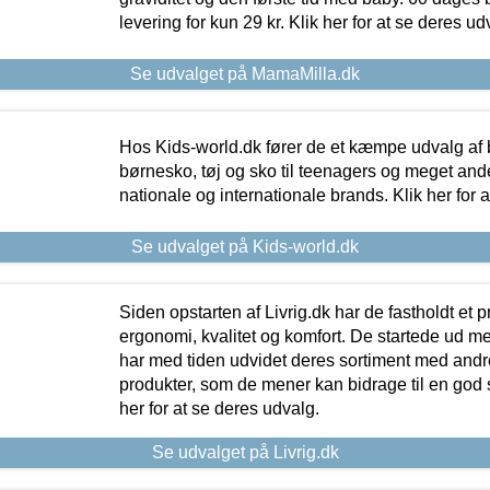
levering for kun 29 kr. Klik her for at se deres ud
Se udvalget på MamaMilla.dk
Hos Kids-world.dk fører de et kæmpe udvalg af b
børnesko, tøj og sko til teenagers og meget ande
nationale og internationale brands. Klik her for 
Se udvalget på Kids-world.dk
Siden opstarten af Livrig.dk har de fastholdt et 
ergonomi, kvalitet og komfort. De startede ud 
har med tiden udvidet deres sortiment med andr
produkter, som de mener kan bidrage til en god s
her for at se deres udvalg.
Se udvalget på Livrig.dk