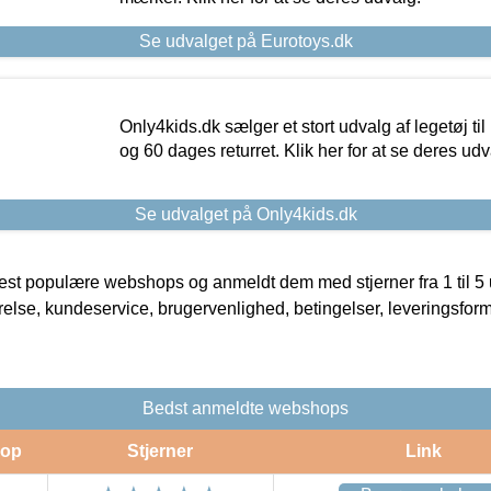
Se udvalget på Eurotoys.dk
Only4kids.dk sælger et stort udvalg af legetøj til
og 60 dages returret. Klik her for at se deres udv
Se udvalget på Only4kids.dk
t populære webshops og anmeldt dem med stjerner fra 1 til 5 ud
rrelse, kundeservice, brugervenlighed, betingelser, leveringsfor
Bedst anmeldte webshops
op
Stjerner
Link