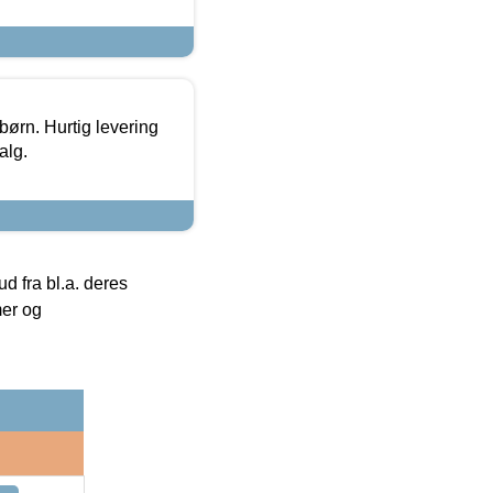
 børn. Hurtig levering
alg.
 fra bl.a. deres
mer og