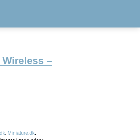
Wireless –
.dk
,
Miniature.dk
,