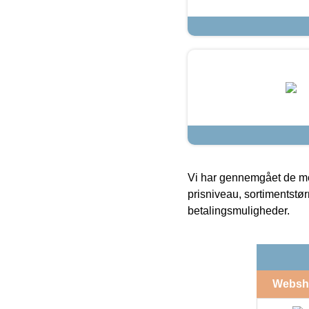
Vi har gennemgået de mes
prisniveau, sortimentstø
betalingsmuligheder.
Websh