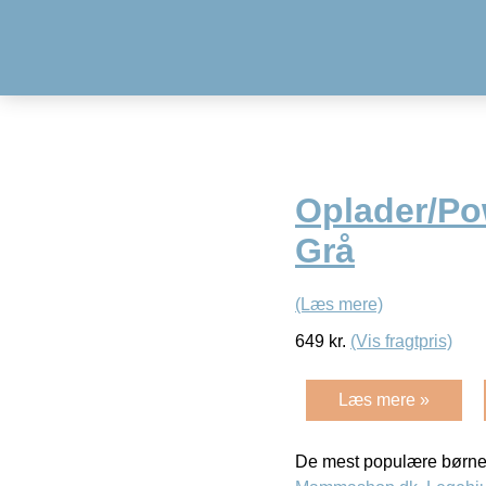
Oplader/Po
Grå
(Læs mere)
649
kr.
(Vis fragtpris)
Læs mere »
De mest populære børne