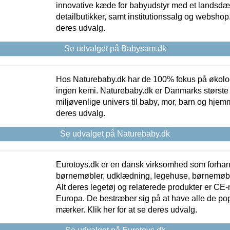
innovative kæde for babyudstyr med et landsd
detailbutikker, samt institutionssalg og webshop. 
deres udvalg.
Se udvalget på Babysam.dk
Hos Naturebaby.dk har de 100% fokus på økolo
ingen kemi. Naturebaby.dk er Danmarks største
miljøvenlige univers til baby, mor, barn og hjemme
deres udvalg.
Se udvalget på Naturebaby.dk
Eurotoys.dk er en dansk virksomhed som forhand
børnemøbler, udklædning, legehuse, børnemøble
Alt deres legetøj og relaterede produkter er CE
Europa. De bestræber sig på at have alle de p
mærker. Klik her for at se deres udvalg.