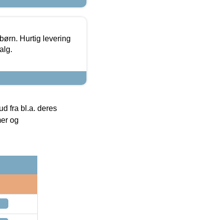
 børn. Hurtig levering
alg.
 fra bl.a. deres
mer og