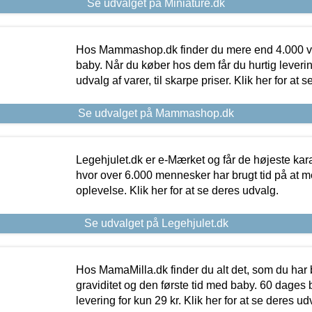
Se udvalget på Miniature.dk
Hos Mammashop.dk finder du mere end 4.000 var
baby. Når du køber hos dem får du hurtig levering
udvalg af varer, til skarpe priser. Klik her for at 
Se udvalget på Mammashop.dk
Legehjulet.dk er e-Mærket og får de højeste kara
hvor over 6.000 mennesker har brugt tid på at m
oplevelse. Klik her for at se deres udvalg.
Se udvalget på Legehjulet.dk
Hos MamaMilla.dk finder du alt det, som du har 
graviditet og den første tid med baby. 60 dages b
levering for kun 29 kr. Klik her for at se deres ud