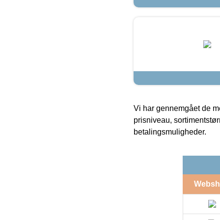
Vi har gennemgået de mes
prisniveau, sortimentstø
betalingsmuligheder.
Websh