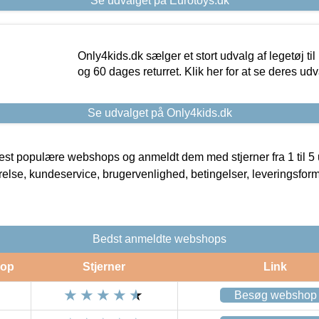
Se udvalget på Eurotoys.dk
Only4kids.dk sælger et stort udvalg af legetøj til
og 60 dages returret. Klik her for at se deres udv
Se udvalget på Only4kids.dk
t populære webshops og anmeldt dem med stjerner fra 1 til 5 ud
rrelse, kundeservice, brugervenlighed, betingelser, leveringsfor
Bedst anmeldte webshops
op
Stjerner
Link
Besøg webshop