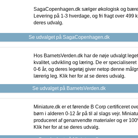
SagaCopenhagen.dk sælger økologisk og bæredyg
Levering på 1-3 hverdage, og fri fragt over 499 kr.
deres udvalg.
Se udvalget på SagaCopenhagen.dk
Hos BarnetsVerden.dk har de nøje udvalgt lege
kvalitet, udvikling og læring. De er specialisere
0-6 år, og deres legetøj giver netop denne målgru
lærerig leg. Klik her for at se deres udvalg.
Se udvalget på BarnetsVerden.dk
Miniature.dk er et førende B Corp certificeret o
børn i alderen 0-12 år på til al slags vejr. Miniat
produceret af genanvendte materialer og er 100% 
Klik her for at se deres udvalg.