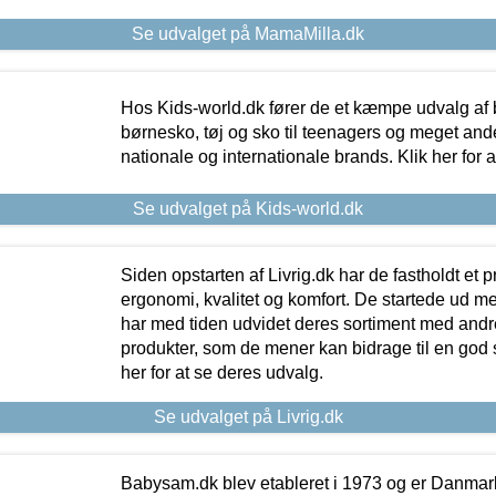
Se udvalget på MamaMilla.dk
Hos Kids-world.dk fører de et kæmpe udvalg af b
børnesko, tøj og sko til teenagers og meget ande
nationale og internationale brands. Klik her for 
Se udvalget på Kids-world.dk
Siden opstarten af Livrig.dk har de fastholdt et 
ergonomi, kvalitet og komfort. De startede ud 
har med tiden udvidet deres sortiment med andr
produkter, som de mener kan bidrage til en god s
her for at se deres udvalg.
Se udvalget på Livrig.dk
Babysam.dk blev etableret i 1973 og er Danmar