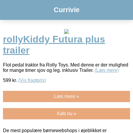
Currivie
rollyKiddy Futura plus
trailer
Flot pedal traktor fra Rolly Toys. Med denne er der mulighed
for mange timer sjov og leg. inklusiv Trailer.
(Læs mere)
599
kr.
(Vis fragtpris)
Læs mere »
Køb nu »
De mest populære børnewebshops i øjeblikket er