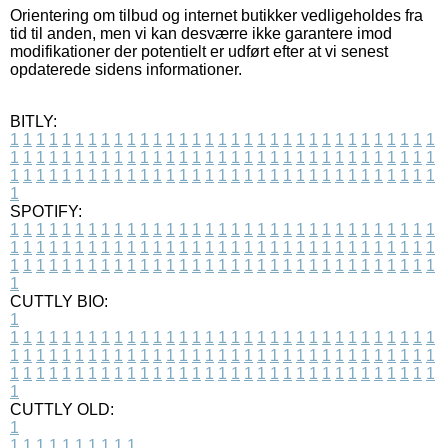
Orientering om tilbud og internet butikker vedligeholdes fra
tid til anden, men vi kan desværre ikke garantere imod
modifikationer der potentielt er udført efter at vi senest
opdaterede sidens informationer.
BITLY:
1
1
1
1
1
1
1
1
1
1
1
1
1
1
1
1
1
1
1
1
1
1
1
1
1
1
1
1
1
1
1
1
1
1
1
1
1
1
1
1
1
1
1
1
1
1
1
1
1
1
1
1
1
1
1
1
1
1
1
1
1
1
1
1
1
1
1
1
1
1
1
1
1
1
1
1
1
1
1
1
1
1
1
1
1
1
1
1
1
1
1
1
1
1
1
1
1
1
1
1
SPOTIFY:
1
1
1
1
1
1
1
1
1
1
1
1
1
1
1
1
1
1
1
1
1
1
1
1
1
1
1
1
1
1
1
1
1
1
1
1
1
1
1
1
1
1
1
1
1
1
1
1
1
1
1
1
1
1
1
1
1
1
1
1
1
1
1
1
1
1
1
1
1
1
1
1
1
1
1
1
1
1
1
1
1
1
1
1
1
1
1
1
1
1
1
1
1
1
1
1
1
1
1
1
CUTTLY BIO:
1
1
1
1
1
1
1
1
1
1
1
1
1
1
1
1
1
1
1
1
1
1
1
1
1
1
1
1
1
1
1
1
1
1
1
1
1
1
1
1
1
1
1
1
1
1
1
1
1
1
1
1
1
1
1
1
1
1
1
1
1
1
1
1
1
1
1
1
1
1
1
1
1
1
1
1
1
1
1
1
1
1
1
1
1
1
1
1
1
1
1
1
1
1
1
1
1
1
1
1
1
CUTTLY OLD:
1
1
1
1
1
1
1
1
1
1
1