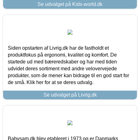
Se udvalget på Kids-world.dk
Siden opstarten af Livrig.dk har de fastholdt et
produktfokus på ergonomi, kvalitet og komfort. De
startede ud med bæreredskaber og har med tiden
udvidet deres sortiment med andre velovervejede
produkter, som de mener kan bidrage til en god start for
de små. Klik her for at se deres udvalg.
Se udvalget på Livrig.dk
Babysam.dk blev etableret i 1973 og er Danmarks