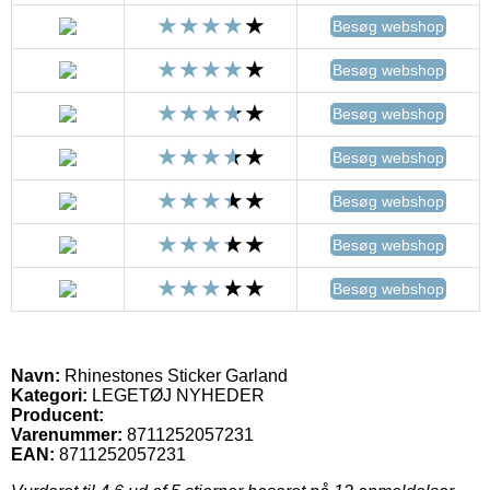
Besøg webshop
Besøg webshop
Besøg webshop
Besøg webshop
Besøg webshop
Besøg webshop
Besøg webshop
Navn:
Rhinestones Sticker Garland
Kategori:
LEGETØJ NYHEDER
Producent:
Varenummer:
8711252057231
EAN:
8711252057231