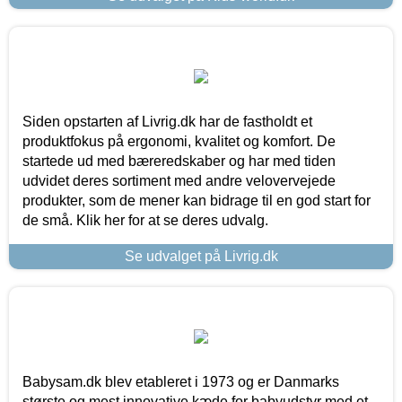
Siden opstarten af Livrig.dk har de fastholdt et
produktfokus på ergonomi, kvalitet og komfort. De
startede ud med bæreredskaber og har med tiden
udvidet deres sortiment med andre velovervejede
produkter, som de mener kan bidrage til en god start for
de små. Klik her for at se deres udvalg.
Se udvalget på Livrig.dk
Babysam.dk blev etableret i 1973 og er Danmarks
største og mest innovative kæde for babyudstyr med et