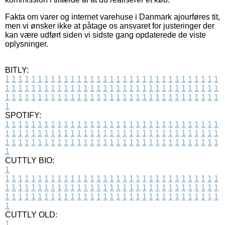
Fakta om varer og internet varehuse i Danmark ajourføres tit,
men vi ønsker ikke at påtage os ansvaret for justeringer der
kan være udført siden vi sidste gang opdaterede de viste
oplysninger.
BITLY:
1
1
1
1
1
1
1
1
1
1
1
1
1
1
1
1
1
1
1
1
1
1
1
1
1
1
1
1
1
1
1
1
1
1
1
1
1
1
1
1
1
1
1
1
1
1
1
1
1
1
1
1
1
1
1
1
1
1
1
1
1
1
1
1
1
1
1
1
1
1
1
1
1
1
1
1
1
1
1
1
1
1
1
1
1
1
1
1
1
1
1
1
1
1
1
1
1
1
1
1
SPOTIFY:
1
1
1
1
1
1
1
1
1
1
1
1
1
1
1
1
1
1
1
1
1
1
1
1
1
1
1
1
1
1
1
1
1
1
1
1
1
1
1
1
1
1
1
1
1
1
1
1
1
1
1
1
1
1
1
1
1
1
1
1
1
1
1
1
1
1
1
1
1
1
1
1
1
1
1
1
1
1
1
1
1
1
1
1
1
1
1
1
1
1
1
1
1
1
1
1
1
1
1
1
CUTTLY BIO:
1
1
1
1
1
1
1
1
1
1
1
1
1
1
1
1
1
1
1
1
1
1
1
1
1
1
1
1
1
1
1
1
1
1
1
1
1
1
1
1
1
1
1
1
1
1
1
1
1
1
1
1
1
1
1
1
1
1
1
1
1
1
1
1
1
1
1
1
1
1
1
1
1
1
1
1
1
1
1
1
1
1
1
1
1
1
1
1
1
1
1
1
1
1
1
1
1
1
1
1
1
CUTTLY OLD:
1