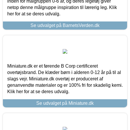
inden for målgruppen 0-6 år, og deres legetøj giver
netop denne målgruppe inspiration til lærerig leg. Klik
her for at se deres udvalg.
Se udvalget på BarnetsVerden.dk
Miniature.dk er et førende B Corp certificeret
overtøjsbrand. De klæder børn i alderen 0-12 år på til al
slags vejr. Miniature.dk overtøj er produceret af
genanvendte materialer og er 100% fri for skadelig kemi.
Klik her for at se deres udvalg.
Se udvalget på Miniature.dk