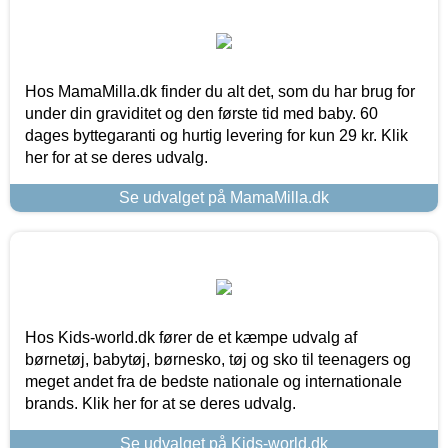
Hos MamaMilla.dk finder du alt det, som du har brug for
under din graviditet og den første tid med baby. 60
dages byttegaranti og hurtig levering for kun 29 kr. Klik
her for at se deres udvalg.
Se udvalget på MamaMilla.dk
Hos Kids-world.dk fører de et kæmpe udvalg af
børnetøj, babytøj, børnesko, tøj og sko til teenagers og
meget andet fra de bedste nationale og internationale
brands. Klik her for at se deres udvalg.
Se udvalget på Kids-world.dk