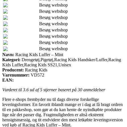
Besøg webshop
Besøg webshop
Besøg webshop
Besøg webshop
Besøg webshop
Besøg webshop
Besøg webshop
Besøg webshop
Navn:
Racing Kids Luffer – Mint
Kategori:
Drengetøj,Pigetøj,Racing Kids Handsker/Luffer,Racing
Kids Luffer,Racing Kids SS21,Unisex
Producent:
Racing Kids
Varenummer:
VD572
EAN:
Vurderet til
3.6
ud af 5 stjerner baseret på
30
anmeldelser
Flere e-shops frembyder nu til dags diverse forskellige
leveringsformer. En favorit iblandt mange er i dag at få bragt ordren
til en pakkeshop, som gør at du kan hente de nyindkøbte produkter
lige når det passer dig. Fragtmuligheden er altså ekstremt
hensigtsmæssig, og tit endvidere den mest letkøbte leveringsversion
ved køb af Racing Kids Luffer – Mint.