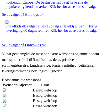
godkendt i Europa. De bestræber sig på at have alle de
populære og kendte mærker. Klik her for at se deres udvalg.
Se udvalget på Eurotoys.dk
Only4kids.dk sælger et stort udvalg af legetøj til børn. Hurtig
levering og 60 dages returret. Klik her for at se deres udvalg.
Se udvalget på Only4kids.dk
Vi har gennemgået de mest populære webshops og anmeldt dem
med stjerner fra 1 til 5 ud fra bl.a. deres prisniveau,
sortimentstørrelse, kundeservice, brugervenlighed, betingelser,
leveringsformer og betalingsmuligheder.
Bedst anmeldte webshops
Webshop
Stjerner
Link
Besøg webshop
Besøg webshop
Besøg webshop
Besøg webshop