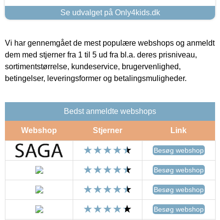
Se udvalget på Only4kids.dk
Vi har gennemgået de mest populære webshops og anmeldt
dem med stjerner fra 1 til 5 ud fra bl.a. deres prisniveau,
sortimentstørrelse, kundeservice, brugervenlighed,
betingelser, leveringsformer og betalingsmuligheder.
Bedst anmeldte webshops
Webshop
Stjerner
Link
Besøg webshop
Besøg webshop
Besøg webshop
Besøg webshop