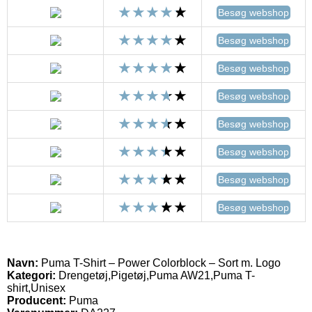
Besøg webshop
Besøg webshop
Besøg webshop
Besøg webshop
Besøg webshop
Besøg webshop
Besøg webshop
Besøg webshop
Navn:
Puma T-Shirt – Power Colorblock – Sort m. Logo
Kategori:
Drengetøj,Pigetøj,Puma AW21,Puma T-
shirt,Unisex
Producent:
Puma