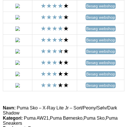
Besøg webshop
Besøg webshop
Besøg webshop
Besøg webshop
Besøg webshop
Besøg webshop
Besøg webshop
Besøg webshop
Navn:
Puma Sko – X-Ray Lite Jr – Sort/Peony/Sølv/Dark
Shadow
Kategori:
Puma AW21,Puma Børnesko,Puma Sko,Puma
Sneakers