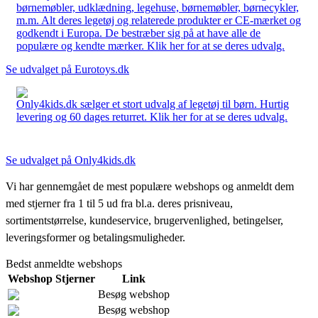
børnemøbler, udklædning, legehuse, børnemøbler, børnecykler,
m.m. Alt deres legetøj og relaterede produkter er CE-mærket og
godkendt i Europa. De bestræber sig på at have alle de
populære og kendte mærker. Klik her for at se deres udvalg.
Se udvalget på Eurotoys.dk
Only4kids.dk sælger et stort udvalg af legetøj til børn. Hurtig
levering og 60 dages returret. Klik her for at se deres udvalg.
Se udvalget på Only4kids.dk
Vi har gennemgået de mest populære webshops og anmeldt dem
med stjerner fra 1 til 5 ud fra bl.a. deres prisniveau,
sortimentstørrelse, kundeservice, brugervenlighed, betingelser,
leveringsformer og betalingsmuligheder.
Bedst anmeldte webshops
Webshop
Stjerner
Link
Besøg webshop
Besøg webshop