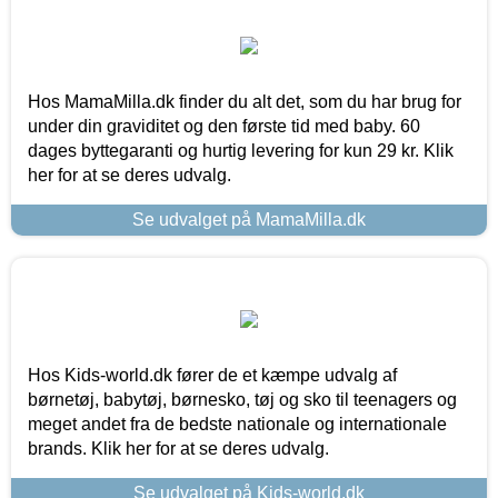
Hos MamaMilla.dk finder du alt det, som du har brug for
under din graviditet og den første tid med baby. 60
dages byttegaranti og hurtig levering for kun 29 kr. Klik
her for at se deres udvalg.
Se udvalget på MamaMilla.dk
Hos Kids-world.dk fører de et kæmpe udvalg af
børnetøj, babytøj, børnesko, tøj og sko til teenagers og
meget andet fra de bedste nationale og internationale
brands. Klik her for at se deres udvalg.
Se udvalget på Kids-world.dk