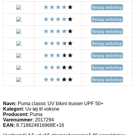
Besøg webshop
Besøg webshop
Besøg webshop
Besøg webshop
Besøg webshop
Besøg webshop
Besøg webshop
Navn:
Puma classic UV bikini trusser UPF 50+
Kategori:
Uv tøj til voksne
Producent:
Puma
Varenummer:
2017294
EAN:
8.718824816968E+16