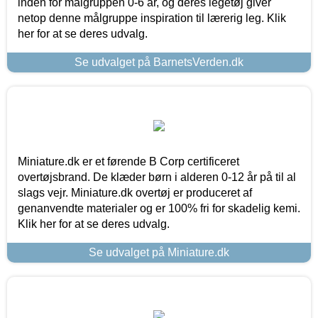
inden for målgruppen 0-6 år, og deres legetøj giver
netop denne målgruppe inspiration til lærerig leg. Klik
her for at se deres udvalg.
Se udvalget på BarnetsVerden.dk
Miniature.dk er et førende B Corp certificeret
overtøjsbrand. De klæder børn i alderen 0-12 år på til al
slags vejr. Miniature.dk overtøj er produceret af
genanvendte materialer og er 100% fri for skadelig kemi.
Klik her for at se deres udvalg.
Se udvalget på Miniature.dk