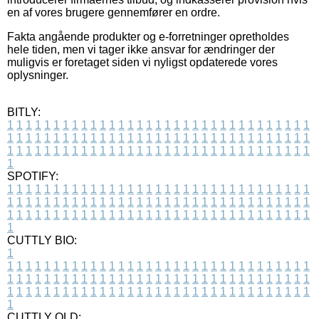
en af vores brugere gennemfører en ordre.
Fakta angående produkter og e-forretninger opretholdes
hele tiden, men vi tager ikke ansvar for ændringer der
muligvis er foretaget siden vi nyligst opdaterede vores
oplysninger.
BITLY:
1
1
1
1
1
1
1
1
1
1
1
1
1
1
1
1
1
1
1
1
1
1
1
1
1
1
1
1
1
1
1
1
1
1
1
1
1
1
1
1
1
1
1
1
1
1
1
1
1
1
1
1
1
1
1
1
1
1
1
1
1
1
1
1
1
1
1
1
1
1
1
1
1
1
1
1
1
1
1
1
1
1
1
1
1
1
1
1
1
1
1
1
1
1
1
1
1
1
1
1
SPOTIFY:
1
1
1
1
1
1
1
1
1
1
1
1
1
1
1
1
1
1
1
1
1
1
1
1
1
1
1
1
1
1
1
1
1
1
1
1
1
1
1
1
1
1
1
1
1
1
1
1
1
1
1
1
1
1
1
1
1
1
1
1
1
1
1
1
1
1
1
1
1
1
1
1
1
1
1
1
1
1
1
1
1
1
1
1
1
1
1
1
1
1
1
1
1
1
1
1
1
1
1
1
CUTTLY BIO:
1
1
1
1
1
1
1
1
1
1
1
1
1
1
1
1
1
1
1
1
1
1
1
1
1
1
1
1
1
1
1
1
1
1
1
1
1
1
1
1
1
1
1
1
1
1
1
1
1
1
1
1
1
1
1
1
1
1
1
1
1
1
1
1
1
1
1
1
1
1
1
1
1
1
1
1
1
1
1
1
1
1
1
1
1
1
1
1
1
1
1
1
1
1
1
1
1
1
1
1
1
CUTTLY OLD: