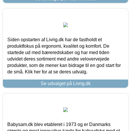
Siden opstarten af Livrig.dk har de fastholdt et
produktfokus på ergonomi, kvalitet og komfort. De
startede ud med bæreredskaber og har med tiden
udvidet deres sortiment med andre velovervejede
produkter, som de mener kan bidrage til en god start for
de små. Klik her for at se deres udvalg.
Se udvalget på Livrig.dk
Babysam.dk blev etableret i 1973 og er Danmarks
største og mest innovative kæde for babyudstyr med et